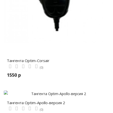
Тангента Optim-Corsair
(0)
1550 р
Тангента Optim-Apollo-версия 2
(0)