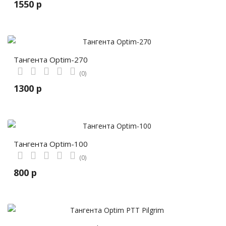
1550 р
Тангента Optim-270
(0)
1300 р
Тангента Optim-100
(0)
800 р