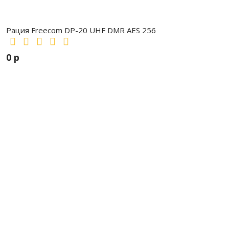
Рация Freecom DP-20 UHF DMR AES 256
0 р