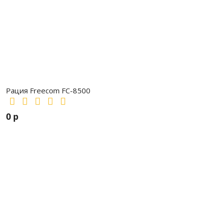
Рация Freecom FC-8500
0 р