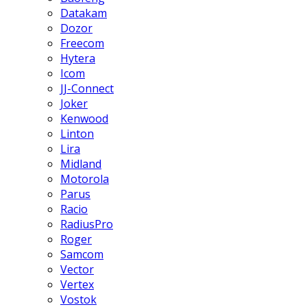
Datakam
Dozor
Freecom
Hytera
Icom
JJ-Connect
Joker
Kenwood
Linton
Lira
Midland
Motorola
Parus
Racio
RadiusPro
Roger
Samcom
Vector
Vertex
Vostok