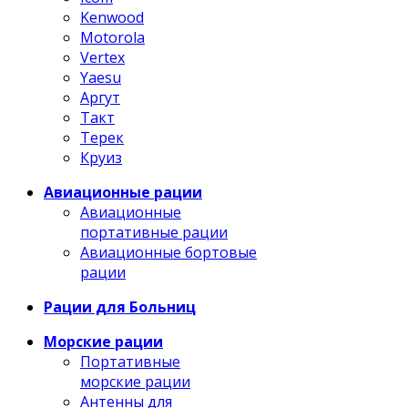
Kenwood
Motorola
Vertex
Yaesu
Аргут
Такт
Терек
Круиз
Авиационные рации
Авиационные
портативные рации
Авиационные бортовые
рации
Рации для Больниц
Морские рации
Портативные
морские рации
Антенны для