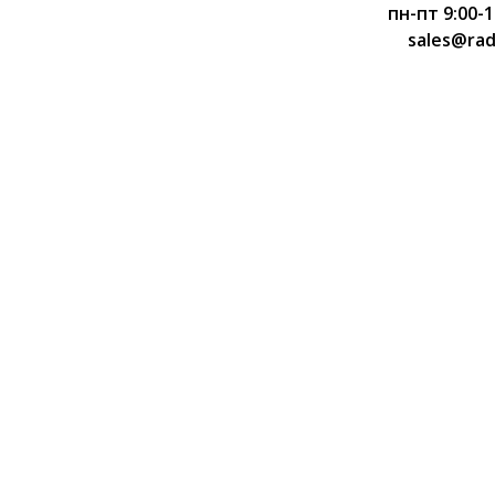
пн-пт 9:00-1
sales@rad