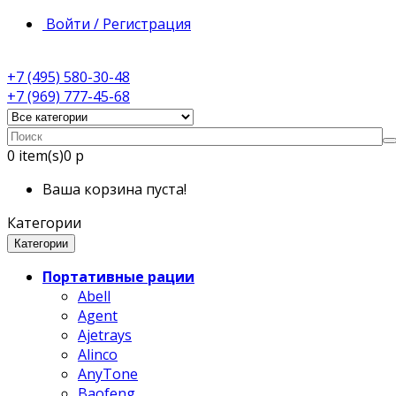
Войти / Регистрация
+7 (495) 580-30-48
+7 (969) 777-45-68
0
item(s)
0 р
Ваша корзина пуста!
Категории
Категории
Портативные рации
Abell
Agent
Ajetrays
Alinco
AnyTone
Baofeng