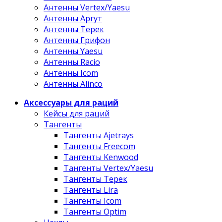
Антенны Vertex/Yaesu
Антенны Аргут
Антенны Терек
Антенны Грифон
Антенны Yaesu
Антенны Racio
Антенны Icom
Антенны Alinco
Аксессуары для раций
Кейсы для раций
Тангенты
Тангенты Ajetrays
Тангенты Freecom
Тангенты Kenwood
Тангенты Vertex/Yaesu
Тангенты Терек
Тангенты Lira
Тангенты Icom
Тангенты Optim