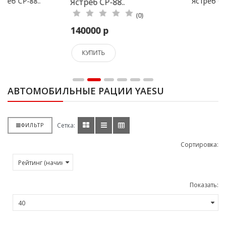
Ястреб СР-450 New..
(0)
106000 р
КУПИТЬ
АВТОМОБИЛЬНЫЕ РАЦИИ YAESU
Сетка:
ФИЛЬТР
Сортировка:
Показать: