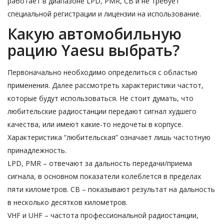
работает в диапазоне LPD, PMR, CB и не требует
специальной регистрации и лицензии на использование.
Какую автомобильную
рацию Yaesu выбрать?
Первоначально необходимо определиться с областью
применения. Далее рассмотреть характеристики частот,
которые будут использоваться. Не стоит думать, что
любительские радиостанции передают сигнал худшего
качества, или имеют какие-то недочеты в корпусе.
Характеристика “любительская” означает лишь частотную
принадлежность.
LPD, PMR – отвечают за дальность передачи/приема
сигнала, в основном показатели колеблется в пределах
пяти километров. СВ – показывают результат на дальность
в несколько десятков километров.
VHF и UHF – частота профессиональной радиостанции,