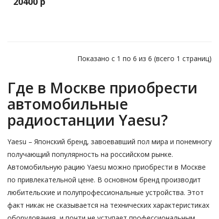
20400 р
Показано с 1 по 6 из 6 (всего 1 страниц)
Где в Москве приобрести
автомобильные
радиостанции Yaesu?
Yaesu – Японский бренд, завоевавший пол мира и понемногу
получающий популярность на российском рынке.
Автомобильную рацию Yaesu можно приобрести в Москве
по привлекательной цене. В основном бренд производит
любительские и полупрофессиональные устройства. Этот
факт никак не сказывается на технических характеристиках
оборудования, и почти не уступает профессиональным