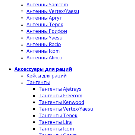
Антенны Samcom
Антенны Vertex/Yaesu
Антенны Аргут
Антенны Терек
Антенны Грифон
Антенны Yaesu
Антенны Racio
Антенны Icom
Антенны Alinco
Аксессуары для раций
Кейсы для раций
Тангенты
Тангенты Ajetrays
Тангенты Freecom
Тангенты Kenwood
Тангенты Vertex/Yaesu
Тангенты Терек
Тангенты Lira
Тангенты Icom