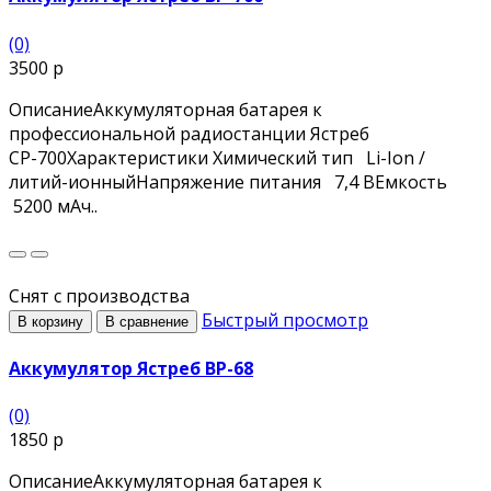
(0)
3500 р
ОписаниеАккумуляторная батарея к
профессиональной радиостанции Ястреб
СР-700Характеристики Химический тип Li-Ion /
литий-ионныйНапряжение питания 7,4 ВЕмкость
5200 мАч..
Снят с производства
Быстрый просмотр
В корзину
В сравнение
Аккумулятор Ястреб BP-68
(0)
1850 р
ОписаниеАккумуляторная батарея к