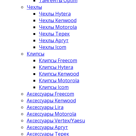
Тангенты Optim
Чехлы
Чехлы Hytera
Чехлы Kenwood
Чехлы Motorola
Чехлы Терек
Чехлы Аргут
Чехлы Icom
Клипсы
Клипсы Freecom
Клипсы Hytera
Клипсы Kenwood
Клипсы Motorola
Клипсы Icom
Аксессуары Freecom
Аксессуары Kenwood
Аксессуары Lira
Аксессуары Motorola
Аксессуары Vertex/Yaesu
Аксессуары Аргут
Аксессуары Терек