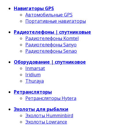
Навигаторы GPS
Автомобильные GPS
Портативные навигаторы
Радиотелефоны | спутниковые
Радиотелефоны Komtel
Радиотелефоны Sanyo
Радиотелефоны Senao
Оборудование | спутниковое
Inmarsat
Iridium
Thuraya
Ретрансляторы
Ретрансляторы Hytera
Эхолоты для рыбалки
Эхолоты Humminbird
Эхолоты Lowrance