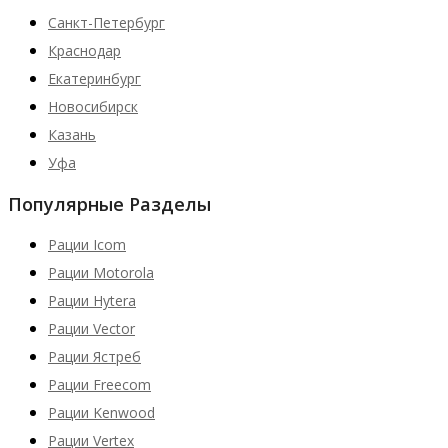
Санкт-Петербург
Краснодар
Екатеринбург
Новосибирск
Казань
Уфа
Популярные Разделы
Рации Icom
Рации Motorola
Рации Hytera
Рации Vector
Рации Ястреб
Рации Freecom
Рации Kenwood
Рации Vertex