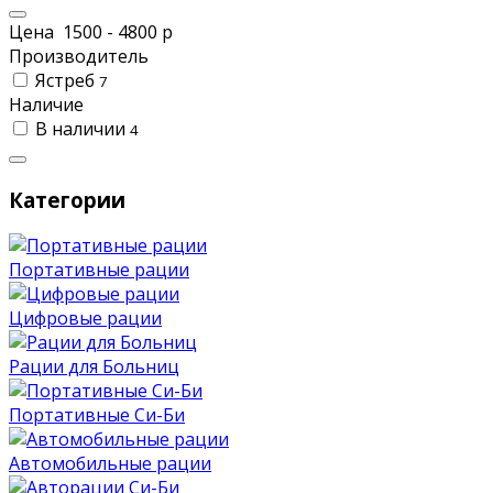
Цена
1500
-
4800
р
Производитель
Ястреб
7
Наличие
В наличии
4
Категории
Портативные рации
Цифровые рации
Рации для Больниц
Портативные Си-Би
Автомобильные рации