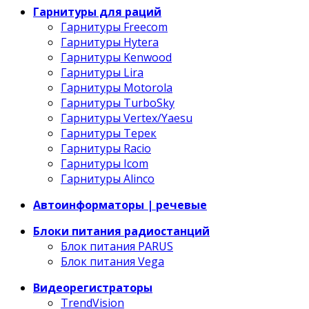
Гарнитуры для раций
Гарнитуры Freecom
Гарнитуры Hytera
Гарнитуры Kenwood
Гарнитуры Lira
Гарнитуры Motorola
Гарнитуры TurboSky
Гарнитуры Vertex/Yaesu
Гарнитуры Терек
Гарнитуры Racio
Гарнитуры Icom
Гарнитуры Alinco
Автоинформаторы | речевые
Блоки питания радиостанций
Блок питания PARUS
Блок питания Vega
Видеорегистраторы
TrendVision