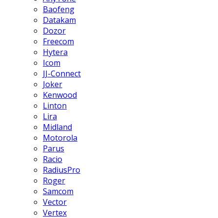
Baofeng
Datakam
Dozor
Freecom
Hytera
Icom
JJ-Connect
Joker
Kenwood
Linton
Lira
Midland
Motorola
Parus
Racio
RadiusPro
Roger
Samcom
Vector
Vertex