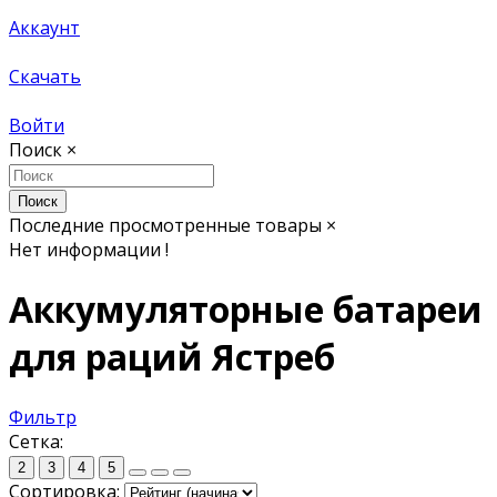
Аккаунт
Скачать
Войти
Поиск
×
Поиск
Последние просмотренные товары
×
Нет информации !
Аккумуляторные батареи
для раций Ястреб
Фильтр
Сетка:
2
3
4
5
Сортировка: