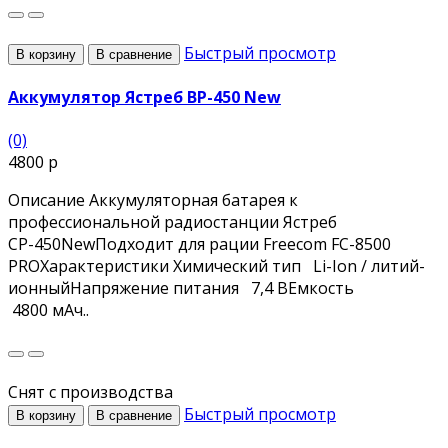
Быстрый просмотр
В корзину
В сравнение
Аккумулятор Ястреб BP-450 New
(0)
4800 р
Описание Аккумуляторная батарея к
профессиональной радиостанции Ястреб
СР-450NewПодходит для рации Freecom FC-8500
PROХарактеристики Химический тип Li-Ion / литий-
ионныйНапряжение питания 7,4 ВЕмкость
4800 мАч..
Снят с производства
Быстрый просмотр
В корзину
В сравнение