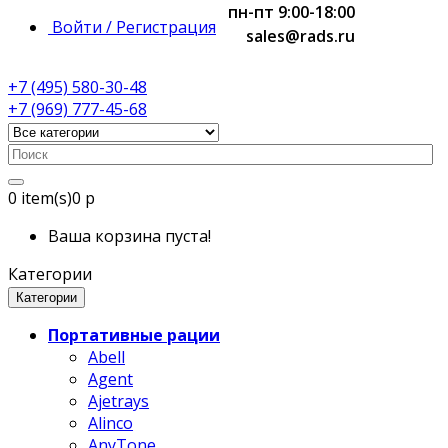
пн-пт 9:00-18:00
Войти / Регистрация
sales@rads.ru
+7 (495) 580-30-48
+7 (969) 777-45-68
0
item(s)
0 р
Ваша корзина пуста!
Категории
Категории
Портативные рации
Abell
Agent
Ajetrays
Alinco
AnyTone