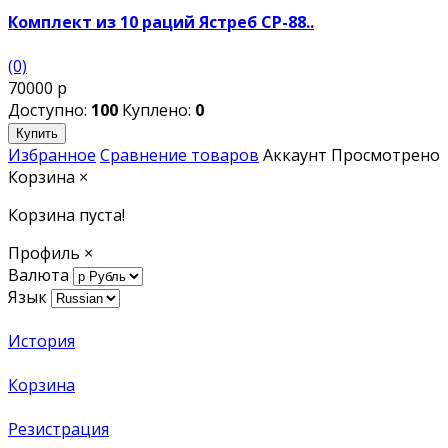
Комплект из 10 раций Ястреб СР-88..
(0)
70000 р
Доступно:
100
Куплено:
0
Купить
Избранное
Сравнение товаров
Аккаунт
Просмотрено
Корзина
×
Корзина пуста!
Профиль
×
Валюта
Язык
История
Корзина
Резистрация