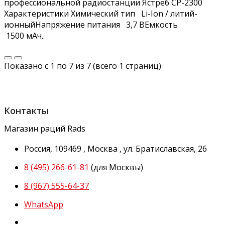
профессиональной радиостанции Ястреб СР-2300
Характеристики Химический тип Li-Ion / литий-
ионныйНапряжение питания 3,7 ВЕмкость
1500 мАч..
Показано с 1 по 7 из 7 (всего 1 страниц)
Контакты
Магазин раций Rads
Россия,
109469
,
Москва
,
ул.
Братиславская, 26
8 (495) 266-61-81
(для Москвы)
8 (967) 555-64-37
WhatsApp