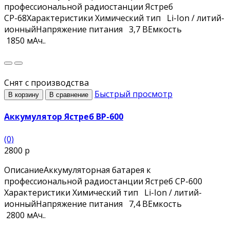
профессиональной радиостанции Ястреб
СР-68Характеристики Химический тип Li-Ion / литий-
ионныйНапряжение питания 3,7 ВЕмкость
1850 мАч..
Снят с производства
Быстрый просмотр
В корзину
В сравнение
Аккумулятор Ястреб BP-600
(0)
2800 р
ОписаниеАккумуляторная батарея к
профессиональной радиостанции Ястреб СР-600
Характеристики Химический тип Li-Ion / литий-
ионныйНапряжение питания 7,4 ВЕмкость
2800 мАч..