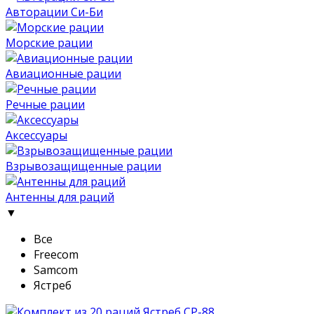
Авторации Си-Би
Морские рации
Авиационные рации
Речные рации
Аксессуары
Взрывозащищенные рации
Антенны для раций
▼
Все
Freecom
Samcom
Ястреб