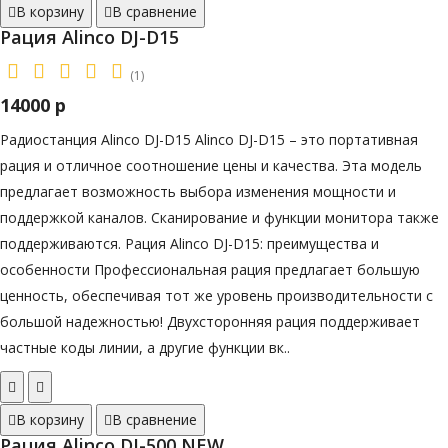
В корзину
В сравнение
Рация Alinco DJ-D15
(1)
14000 р
Радиостанция Alinco DJ-D15 Alinco DJ-D15 – это портативная
рация и отличное соотношение цены и качества. Эта модель
предлагает возможность выбора изменения мощности и
поддержкой каналов. Сканирование и функции монитора также
поддерживаются. Рация Alinco DJ-D15: преимущества и
особенности Профессиональная рация предлагает большую
ценность, обеспечивая тот же уровень производительности с
большой надежностью! Двухсторонняя рация поддерживает
частные коды линии, а другие функции вк..
В корзину
В сравнение
Рация Alinco DJ-500 NEW