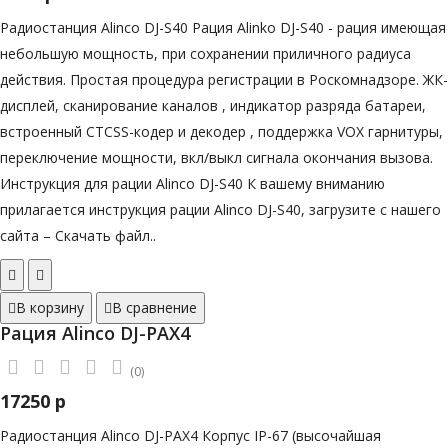
Радиостанция Alinco DJ-S40 Рация Alinko DJ-S40 - рация имеющая
небольшую мощность, при сохранении приличного радиуса
действия. Простая процедура регистрации в Роскомнадзоре. ЖК-
дисплей, сканирование каналов , индикатор разряда батареи,
встроенный CTCSS-кодер и декодер , поддержка VOX гарнитуры,
переключение мощности, вкл/выкл сигнала окончания вызова.
Инструкция для рации Alinco DJ-S40 К вашему вниманию
прилагается инструкция рации Alinco DJ-S40, загрузите с нашего
сайта – Скачать файл..
В корзину
В сравнение
Рация Alinco DJ-PAX4
(0)
17250 р
Радиостанция Alinco DJ-PAX4 Корпус IP-67 (высочайшая