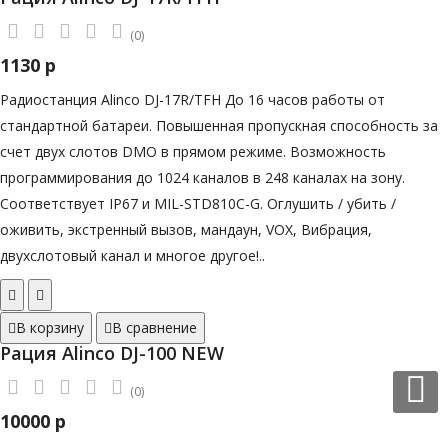
(0)
1130 р
Радиостанция Alinco DJ-17R/TFH До 16 часов работы от
стандартной батареи. Повышенная пропускная способность за
счет двух слотов DMO в прямом режиме. Возможность
программирования до 1024 каналов в 248 каналах на зону.
Соответствует IP67 и MIL-STD810C-G. Оглушить / убить /
оживить, экстренный вызов, мандаун, VOX, Вибрация,
двухслотовый канал и многое другое!..
В корзину
В сравнение
Рация Alinco DJ-100 NEW
(0)
10000 р