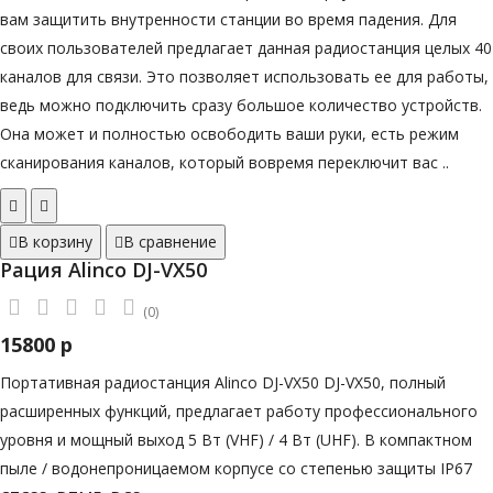
вам защитить внутренности станции во время падения. Для
своих пользователей предлагает данная радиостанция целых 40
каналов для связи. Это позволяет использовать ее для работы,
ведь можно подключить сразу большое количество устройств.
Она может и полностью освободить ваши руки, есть режим
сканирования каналов, который вовремя переключит вас ..
В корзину
В сравнение
Рация Alinco DJ-VX50
(0)
15800 р
Портативная радиостанция Alinco DJ-VX50 DJ-VX50, полный
расширенных функций, предлагает работу профессионального
уровня и мощный выход 5 Вт (VHF) / 4 Вт (UHF). В компактном
пыле / водонепроницаемом корпусе со степенью защиты IP67