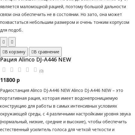
является маломощной рацией, поэтому большой дальности
связи она обеспечить не в состоянии. Но зато, она может
похвастаться небольшим размером и очень тонким корпусом
для подоб..
В корзину
В сравнение
Рация Alinco DJ-A446 NEW
(0)
11800 р
Радиостанция Alinco DJ-A446 NEW Alinco DJ-A446 NEW – это
портативная рация, которая имеет водонепроницаемую
конструкцию для работы в самых интенсивных условиях
окружающей среды, с 4 различными настройками уровня звука
(нормальный, низкие, средние и высокие), чтобы обеспечить
естественный усилитель голоса для четкой четкости и