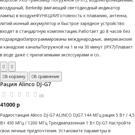
воздушный, Berkedip (мигающий светодиодный индикатор
лампы) в воздухеФУНКЦИИГотовность к плаванию, антенна,
литий-ионный аккумулятор и быстрое зарядное устройство
входят в стандартную комплектацию.Работает до 8 часов без
подзарядкиЗапрограммированы международные, американские
и канадские каналыПогружной на 1 м на 30 минут (IPX7)Плавает
в воде даже с прилагаемыми аксессуарами и со..
В корзину
В сравнение
Рация Alinco DJ-G7
(0)
41000 р
Радиостанция Alinco DJ-G7 ALINCO DJG7 144 МГц рация 5 Вт / 4,5
Вт 430 МГц / 1200 МГц Трехдиапазонная 1 Вт.DJ-G7 Настройте
свои личные предпочтения. Установите параметры в