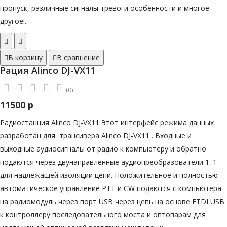
пропуск, различные сигналы тревоги особенности и многое
другое!..
В корзину
В сравнение
Рация Alinco DJ-VX11
(0)
11500 р
Радиостанция Alinco DJ-VX11 Этот интерфейс режима данных
разработан для трансивера Alinco DJ-VX11 . Входные и
выходные аудиосигналы от радио к компьютеру и обратно
подаются через двунаправленные аудиопреобразователи 1: 1
для надлежащей изоляции цепи. Положительное и полностью
автоматическое управление PTT и CW подаются с компьютера
на радиомодуль через порт USB через цепь на основе FTDI USB
к контроллеру последовательного моста и оптопарам для