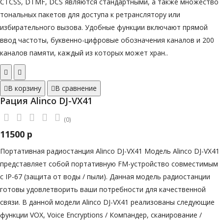
CTCSS, DTMF, DCS являются стандартными, а также множество
тональных пакетов для доступа к ретранслятору или
избирательного вызова. Удобные функции включают прямой
ввод частоты, буквенно-цифровые обозначения каналов и 200
каналов памяти, каждый из которых может хран..
В корзину
В сравнение
Рация Alinco DJ-VX41
(0)
11500 р
Портативная радиостанция Alinco DJ-VX41 Модель Alinco DJ-VX41
представляет собой портативную FM-устройство совместимым
с IP-67 (защита от воды / пыли). Данная модель радиостанции
готовы удовлетворить ваши потребности для качественной
связи. В данной модели Alinco DJ-VX41 реализованы следующие
функции VOX, Voice Encryptions / Компандер, сканирование /