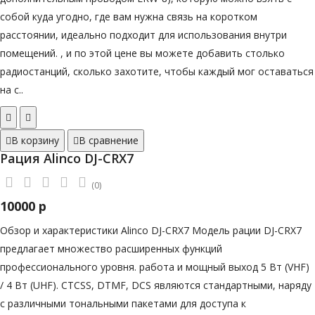
собой куда угодно, где вам нужна связь на коротком
расстоянии, идеально подходит для использования внутри
помещений. , и по этой цене вы можете добавить столько
радиостанций, сколько захотите, чтобы каждый мог оставаться
на с..
В корзину
В сравнение
Рация Alinco DJ-CRX7
(0)
10000 р
Обзор и характеристики Alinco DJ-CRX7 Модель рации DJ-CRX7
предлагает множество расширенных функций
профессионального уровня. работа и мощный выход 5 Вт (VHF)
/ 4 Вт (UHF). CTCSS, DTMF, DCS являются стандартными, наряду
с различными тональными пакетами для доступа к