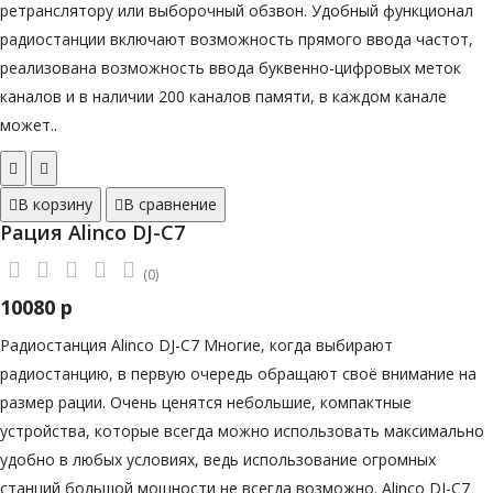
ретранслятору или выборочный обзвон. Удобный функционал
радиостанции включают возможность прямого ввода частот,
реализована возможность ввода буквенно-цифровых меток
каналов и в наличии 200 каналов памяти, в каждом канале
может..
В корзину
В сравнение
Рация Alinco DJ-C7
(0)
10080 р
Радиостанция Alinco DJ-C7 Многие, когда выбирают
радиостанцию, в первую очередь обращают своё внимание на
размер рации. Очень ценятся небольшие, компактные
устройства, которые всегда можно использовать максимально
удобно в любых условиях, ведь использование огромных
станций большой мощности не всегда возможно. Alinco DJ-C7