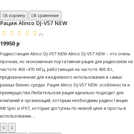
В корзину
В сравнение
Рация Alinco DJ-V57 NEW
(1)
19950 р
Радиостанция Alinco DJ-V57 NEW Alinco DJ-V57 NEW – это очень
прочная, но экономичная портативная рация для радиосвязи на
частоте 400–470 МГц, работающая на частоте 400 Вт,
предназначенная для ежедневного использования в самых
разных бизнес-средах. Рация Alinco DJ-V57 NEW: особенности и
преимущества Любительская рация идеально подходит для
компаний и организаций, которым необходимы радиостанции
Mil Spec и IPХ7, которые доступны по низкой цене и просты в
использовании. ..