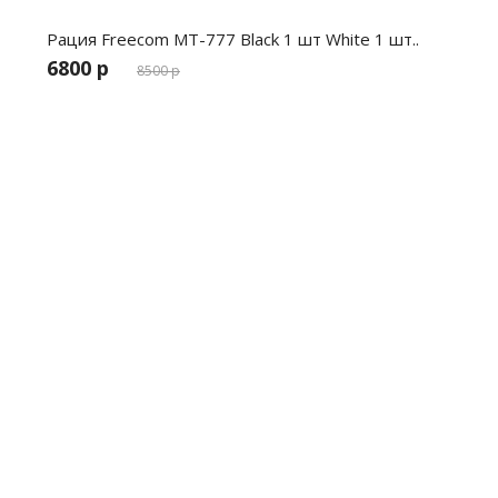
Рация Freecom MT-777 Black 1 шт White 1 шт..
6800 р
8500 р