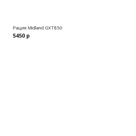
Рация Midland GXT850
5450 р