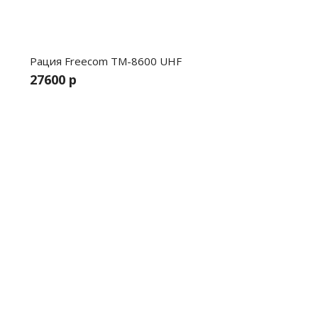
Рация Freecom TM-8600 UHF
27600 р