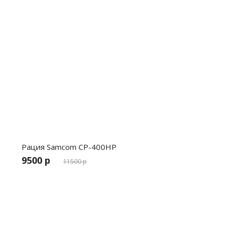
Рация Samcom CP-400HP
9500 р
11500 р