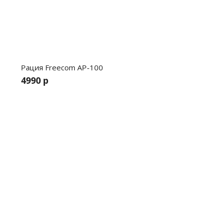
Рация Freecom AP-100
4990 р