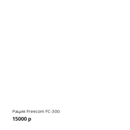
Рация Freecom FC-300
15000 р