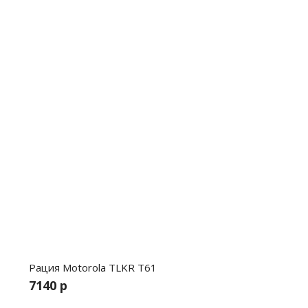
Рация Motorola TLKR T61
7140 р