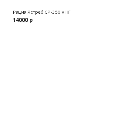
Рация Ястреб СР-350 VHF
14000 р