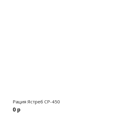
Рация Ястреб СР-450
0 р