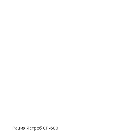
Рация Ястреб СР-600