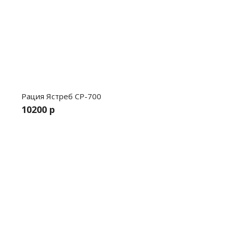
Рация Ястреб СР-700
10200 р