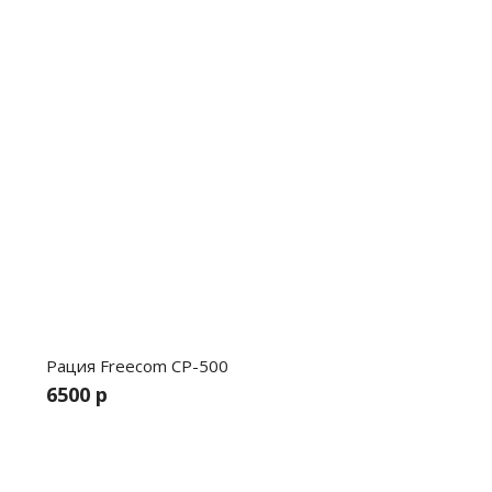
Рация Freecom CP-500
6500 р