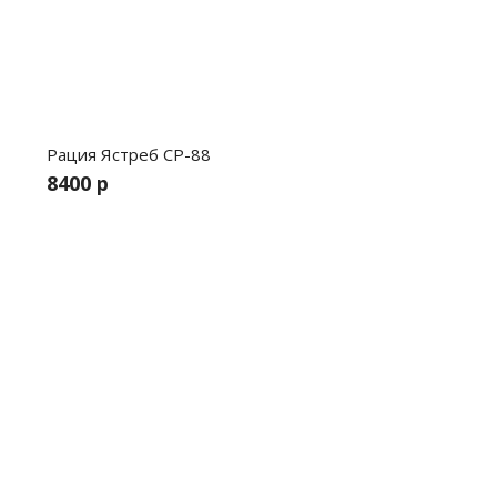
Рация Ястреб СР-88
8400 р