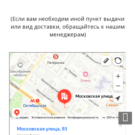
(Если вам необходим иной пункт выдачи
или вид доставки, обращайтесь к нашим
менеджерам)
Новосибирск
Московская улица, 93 на карте Новосибирска, ближайшее
метро Октябрьская — Яндекс Карты