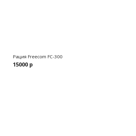
Рация Freecom FC-300
15000 р