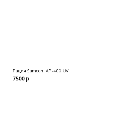
Рация Samcom AP-400 UV
7500 р