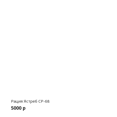
Рация Ястреб СР-68
5000 р