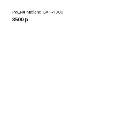
Рация Midland GXT-1000
8500 р