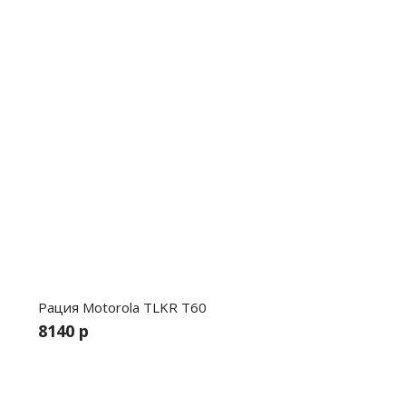
Рация Motorola TLKR T60
8140 р