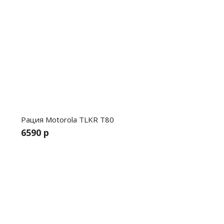
Рация Motorola TLKR T80
6590 р