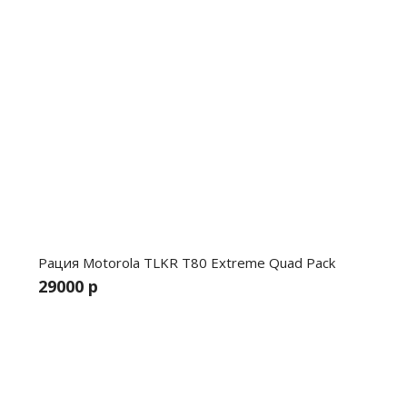
Рация Motorola TLKR T80 Extreme Quad Pack
29000 р