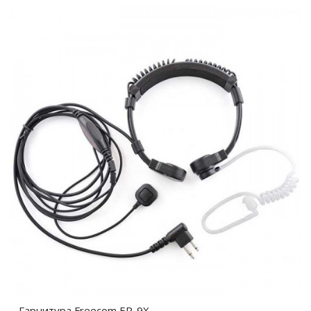
Гарнитура Freecom EP-9X