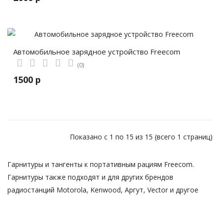
Автомобильное зарядное устройство Freecom
(0)
1500 р
Показано с 1 по 15 из 15 (всего 1 страниц)
Гарнитуры и тангенты к портативным рациям Freecom.
Гарнитуры также подходят и для других брендов
радиостанций Motorola, Kenwood, Аргут, Vector и другое