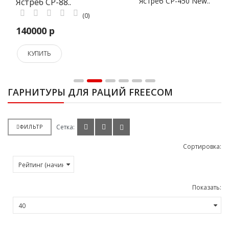
Ястреб СР-450 New..
(0)
106000 р
КУПИТЬ
ГАРНИТУРЫ ДЛЯ РАЦИЙ FREECOM
Сетка:
ФИЛЬТР
Сортировка:
Показать: