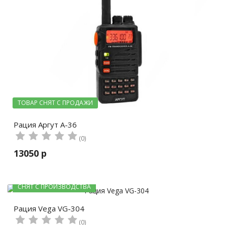
ТОВАР СНЯТ С ПРОДАЖИ
Рация Аргут А-36
(0)
13050 р
СНЯТ С ПРОИЗВОДСТВА
Рация Vega VG-304
(0)