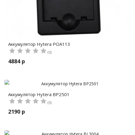
Аккумулятор Hytera POA113
(0)
4884 р
Аккумулятор Hytera BP2501
(0)
2190 р