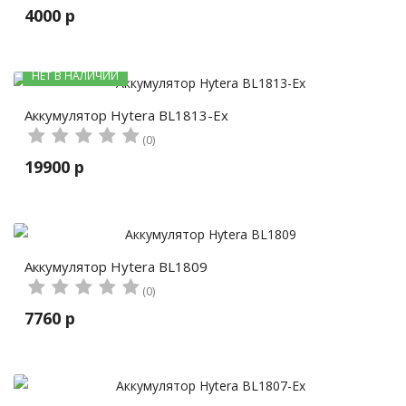
4000 р
НЕТ В НАЛИЧИИ
Аккумулятор Hytera BL1813-Ex
(0)
19900 р
Аккумулятор Hytera BL1809
(0)
7760 р