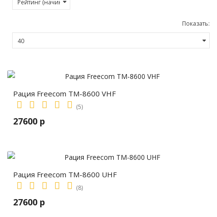
Показать:
Рация Freecom TM-8600 VHF
(5)
27600 р
Рация Freecom TM-8600 UHF
(8)
27600 р