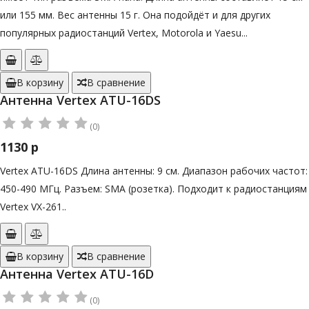
или 155 мм. Вес антенны 15 г. Она подойдёт и для других
популярных радиостанций Vertex, Motorola и Yaesu...
В корзину
В сравнение
Антенна Vertex ATU-16DS
(0)
1130 р
Vertex ATU-16DS Длина антенны: 9 см. Диапазон рабочих частот:
450-490 МГц. Разъем: SMA (розетка). Подходит к радиостанциям
Vertex VX-261..
В корзину
В сравнение
Антенна Vertex ATU-16D
(0)