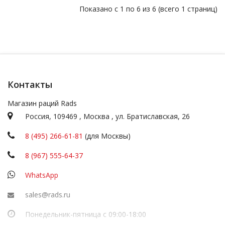
Показано с 1 по 6 из 6 (всего 1 страниц)
Контакты
Магазин раций Rads
Россия,
109469
,
Москва
,
ул.
Братиславская, 26
8 (495) 266-61-81
(для Москвы)
8 (967) 555-64-37
WhatsApp
sales@rads.ru
Понедельник-пятница с 09:00-18:00