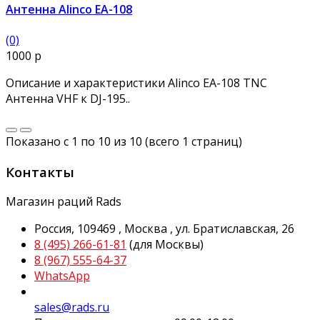
Антенна Alinco EA-108
(0)
1000 р
Описание и характеристики Alinco EA-108 TNC
Антенна VHF к DJ-195..
Показано с 1 по 10 из 10 (всего 1 страниц)
Контакты
Магазин раций Rads
Россия,
109469
,
Москва
,
ул.
Братиславская, 26
8 (495) 266-61-81
(для Москвы)
8 (967) 555-64-37
WhatsApp
sales@rads.ru