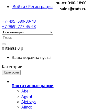
пн-пт 9:00-18:00
Войти / Регистрация
sales@rads.ru
+7 (495) 580-30-48
+7 (969) 777-45-68
0
item(s)
0 р
Ваша корзина пуста!
Категории
Категории
Портативные рации
Abell
Agent
Ajetrays
Alinco