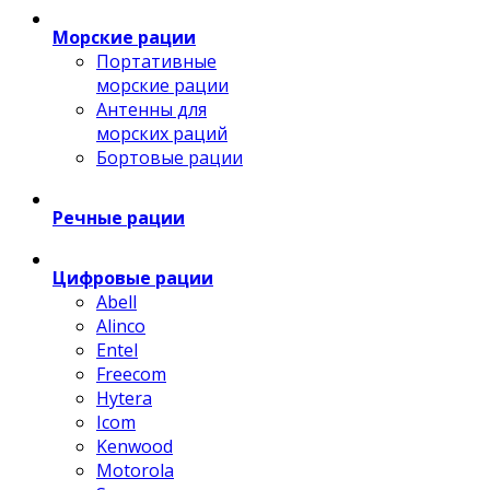
Морские рации
Портативные
морские рации
Антенны для
морских раций
Бортовые рации
Речные рации
Цифровые рации
Abell
Alinco
Entel
Freecom
Hytera
Icom
Kenwood
Motorola