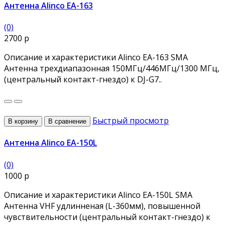
Антенна Alinco EA-163
(0)
2700 р
Описание и характеристики Alinco EA-163 SMA
Антенна трехдиапазонная 150МГц/446МГц/1300 МГц,
(центральный контакт-гнездо) к DJ-G7..
Быстрый просмотр
В корзину
В сравнение
Антенна Alinco EA-150L
(0)
1000 р
Описание и характеристики Alinco EA-150L SMA
Антенна VHF удлинненая (L-360мм), повышенной
чувствительности (центральный контакт-гнездо) к