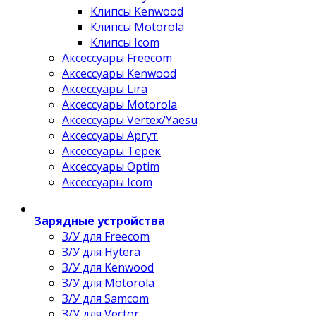
Клипсы Kenwood
Клипсы Motorola
Клипсы Icom
Аксессуары Freecom
Аксессуары Kenwood
Аксессуары Lira
Аксессуары Motorola
Аксессуары Vertex/Yaesu
Аксессуары Аргут
Аксессуары Терек
Аксессуары Optim
Аксессуары Icom
Зарядные устройства
З/У для Freecom
З/У для Hytera
З/У для Kenwood
З/У для Motorola
З/У для Samcom
З/У для Vector