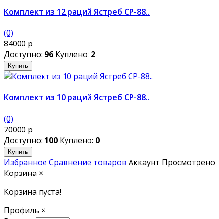
Комплект из 12 раций Ястреб СР-88..
(0)
84000 р
Доступно:
96
Куплено:
2
Купить
Комплект из 10 раций Ястреб СР-88..
(0)
70000 р
Доступно:
100
Куплено:
0
Купить
Избранное
Сравнение товаров
Аккаунт
Просмотрено
Корзина
×
Корзина пуста!
Профиль
×