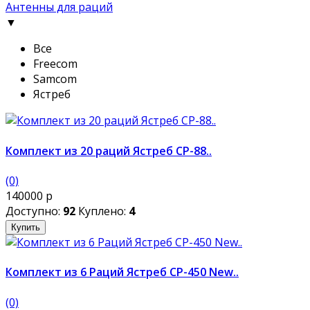
Антенны для раций
▼
Все
Freecom
Samcom
Ястреб
Комплект из 20 раций Ястреб СР-88..
(0)
140000 р
Доступно:
92
Куплено:
4
Купить
Комплект из 6 Раций Ястреб СР-450 New..
(0)