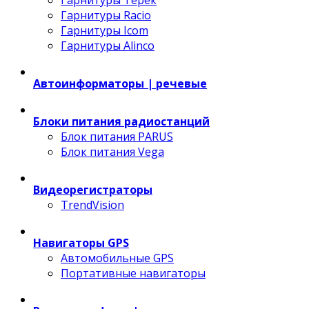
Гарнитуры Терек
Гарнитуры Racio
Гарнитуры Icom
Гарнитуры Alinco
Автоинформаторы | речевые
Блоки питания радиостанций
Блок питания PARUS
Блок питания Vega
Видеорегистраторы
TrendVision
Навигаторы GPS
Автомобильные GPS
Портативные навигаторы