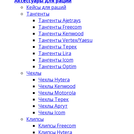
Аксессуары для раций
Кейсы для раций
Тангенты
Тангенты Ajetrays
Тангенты Freecom
Тангенты Kenwood
Тангенты Vertex/Yaesu
Тангенты Терек
Тангенты Lira
Тангенты Icom
Тангенты Optim
Чехлы
Чехлы Hytera
Чехлы Kenwood
Чехлы Motorola
Чехлы Терек
Чехлы Аргут
Чехлы Icom
Клипсы
Клипсы Freecom
Клипсы Hytera