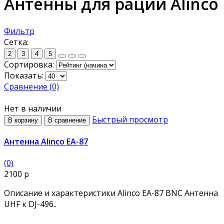
Антенны для раций Alinco
Фильтр
Сетка:
2
3
4
5
Сортировка:
Показать:
Сравнение (0)
Нет в наличии
Быстрый просмотр
В корзину
В сравнение
Антенна Alinco EA-87
(0)
2100 р
Описание и характеристики Alinco EA-87 BNC Антенна
UHF к DJ-496..