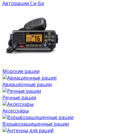
Авторации Си-Би
Морские рации
Авиационные рации
Речные рации
Аксессуары
Взрывозащищенные рации