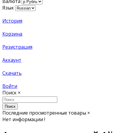
Валюта
Язык
История
Корзина
Резистрация
Аккаунт
Скачать
Войти
Поиск
×
Поиск
Последние просмотренные товары
×
Нет информации !