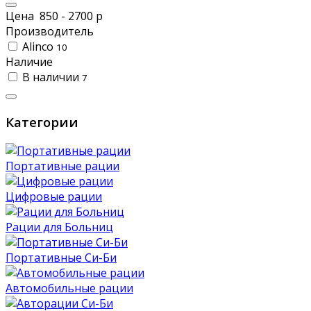
Цена
850
-
2700
р
Производитель
Alinco
10
Наличие
В наличии
7
Категории
Портативные рации
Цифровые рации
Рации для Больниц
Портативные Си-Би
Автомобильные рации