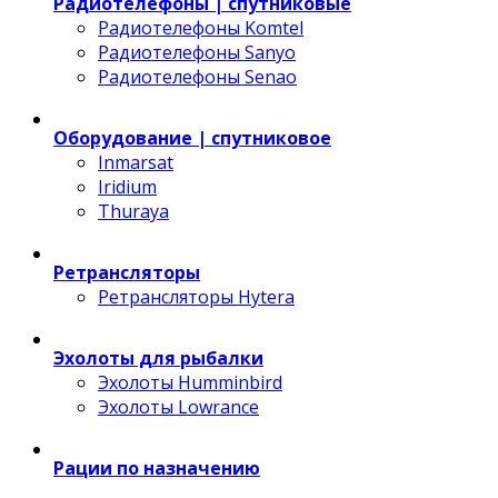
Радиотелефоны | спутниковые
Радиотелефоны Komtel
Радиотелефоны Sanyo
Радиотелефоны Senao
Оборудование | спутниковое
Inmarsat
Iridium
Thuraya
Ретрансляторы
Ретрансляторы Hytera
Эхолоты для рыбалки
Эхолоты Humminbird
Эхолоты Lowrance
Рации по назначению