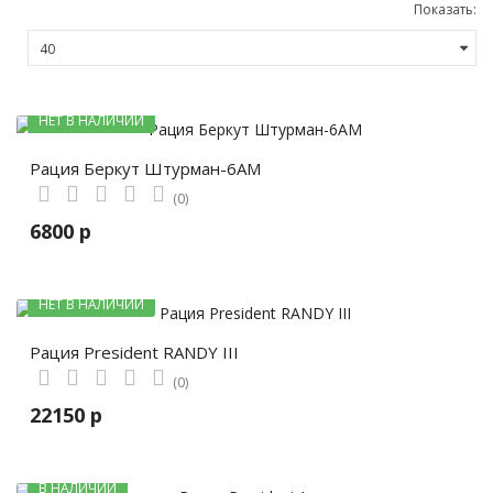
Показать:
НЕТ В НАЛИЧИИ
Рация Беркут Штурман-6АМ
(0)
6800 р
НЕТ В НАЛИЧИИ
Рация President RANDY III
(0)
22150 р
В НАЛИЧИИ