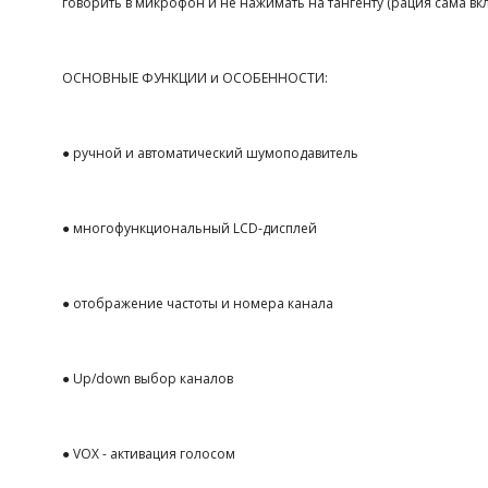
говорить в микрофон и не нажимать на тангенту (рация сама вкл
ОСНОВНЫЕ ФУНКЦИИ и ОСОБЕННОСТИ:
● ручной и автоматический шумоподавитель
● многофункциональный LCD-дисплей
● отображение частоты и номера канала
● Up/down выбор каналов
● VOX - активация голосом