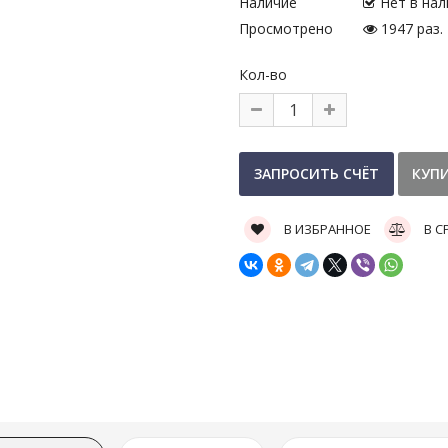
Наличие
Нет в нал
Просмотрено
1947 раз.
Кол-во
В ИЗБРАННОЕ
В С