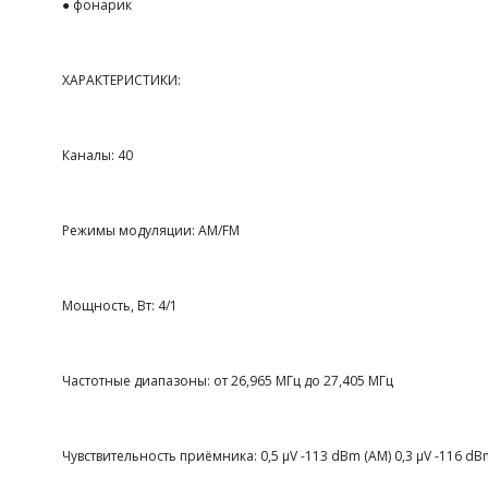
● фонарик
ХАРАКТЕРИСТИКИ:
Каналы: 40
Режимы модуляции: АМ/FM
Мощность, Вт: 4/1
Частотные диапазоны: от 26,965 МГц до 27,405 МГц
Чувствительность приёмника: 0,5 μV -113 dBm (AM) 0,3 μV -116 dB