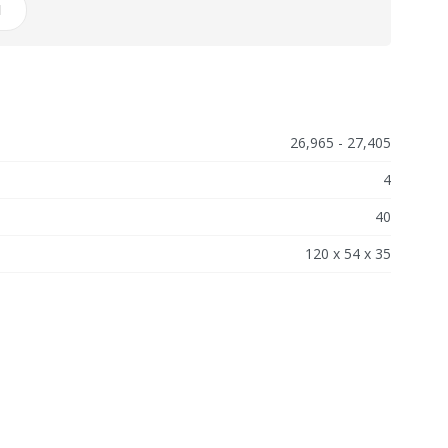
И
26,965 - 27,405
4
40
120 x 54 x 35