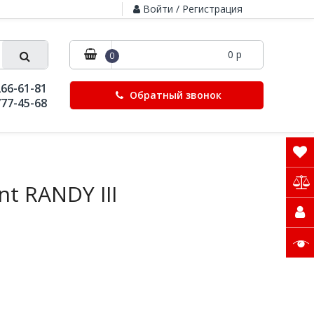
Войти / Регистрация
0 р
0
266-61-81
Обратный звонок
777-45-68
nt RANDY III