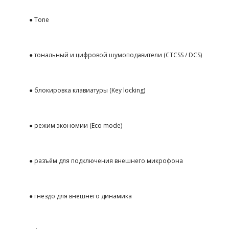
● Tone
● тональный и цифровой шумоподавители (CTCSS / DCS)
● блокировка клавиатуры (Key locking)
● режим экономии (Eco mode)
● разъём для подключения внешнего микрофона
● гнездо для внешнего динамика