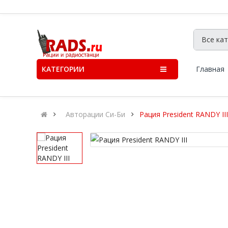
КАТЕГОРИИ
Главная
Авторации Си-Би
Рация President RANDY III