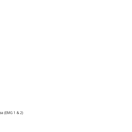
 (EMG 1 & 2)