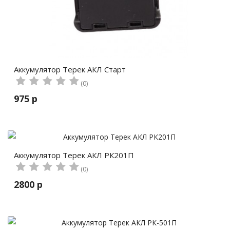
Аккумулятор Терек АКЛ Старт
(0)
975 р
Аккумулятор Терек АКЛ РК201П
(0)
2800 р