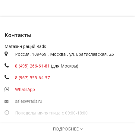
Контакты
Магазин раций Rads
Россия,
109469
,
Москва
,
ул.
Братиславская, 26
8 (495) 266-61-81
(для Москвы)
8 (967) 555-64-37
WhatsApp
sales@rads.ru
Понедельник-пятница с 09:00-18:00
ИП Посадскова
ПОДРОБНЕЕ
ОГРНИП
316774600251277