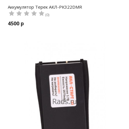
Аккумулятор Терек АКЛ-РК322DMR
(0)
4500 р