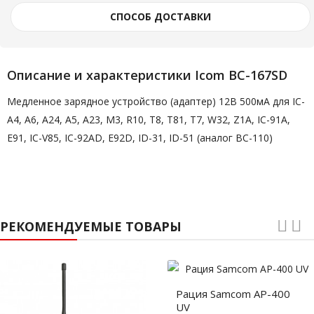
СПОСОБ ДОСТАВКИ
Описание и характеристики Icom BC-167SD
Медленное зарядное устройство (адаптер) 12В 500мА для IC-
A4, A6, A24, A5, A23, M3, R10, T8, T81, T7, W32, Z1A, IC-91A,
E91, IC-V85, IC-92AD, E92D, ID-31, ID-51 (аналог BC-110)
РЕКОМЕНДУЕМЫЕ ТОВАРЫ
Рация Samcom AP-400
UV