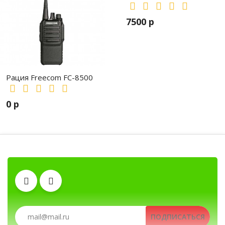
7500 р
Рация Freecom FC-8500
0 р
Автомобильные рации, автомобильные ради
Рации, радиостанции, рации для охоты и рыб
Клипсы
Гарнитуры
Антенны
ПОДПИСАТЬСЯ
Аккумуляторы
Тангенты