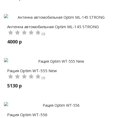
Антенна автомобильная Optim ML-145 STRONG
(0)
4000 р
Рация Optim WT-555 New
(0)
5130 р
Рация Optim WT-556