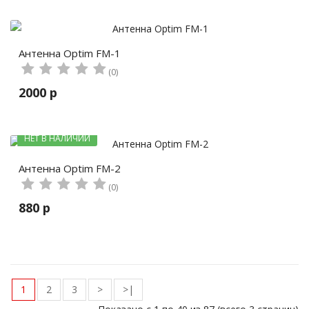
Антенна Optim FM-1
(0)
2000 р
НЕТ В НАЛИЧИИ
Антенна Optim FM-2
(0)
880 р
1
2
3
>
>|