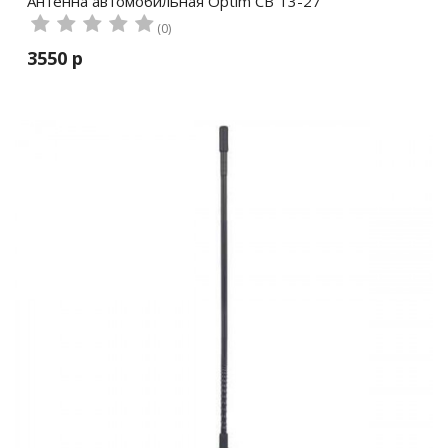
Антенна автомобильная Optim CB T3-27
(0)
3550 р