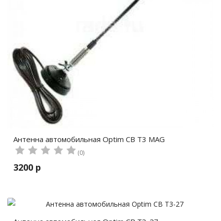
Антенна автомобильная Optim CB T3 MAG
(0)
3200 р