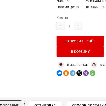
Наличие
В наличи
Просмотрено
3366 раз.
Кол-во
В ИЗБРАННОЕ
В С
ОПИСАНИЕ
ОТЗЫВОВ (0)
СПОСОБ ДОСТАВК