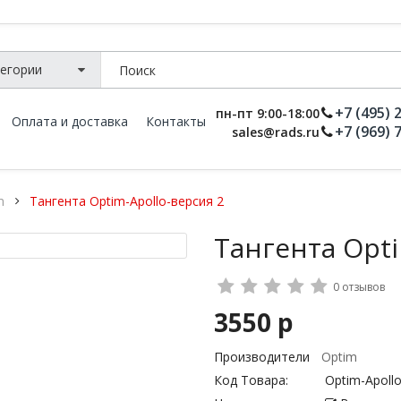
+7 (495) 
пн-пт 9:00-18:00
Оплата и доставка
Контакты
+7 (969) 
sales@rads.ru
m
Тангента Optim-Apollo-версия 2
Тангента Opti
0 отзывов
3550 р
Производители
Optim
Код Товара:
Optim-Apollo