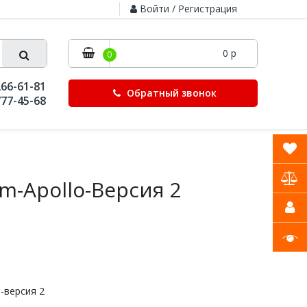
Войти / Регистрация
0 р
0
266-61-81
Обратный звонок
777-45-68
m-Apollo-Версия 2
-версия 2