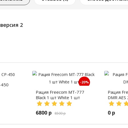
версия 2
-20%
-450
Рация Freecom MT-777
Рация Fr
Black 1 шт White 1 шт
DMR AES 
6800 р
0 р
8500 р