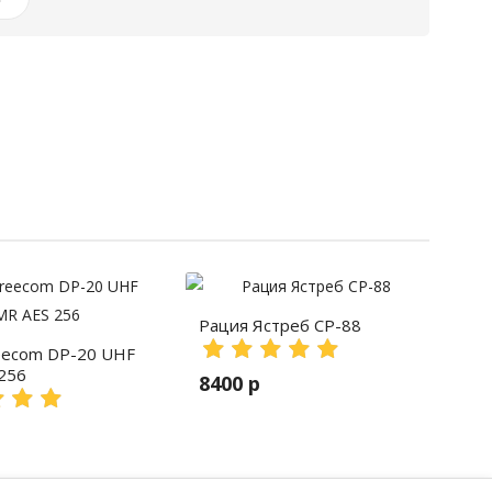
Рация Ястреб СР-88
eecom DP-20 UHF
256
8400 р