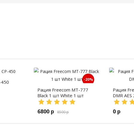
-20%
-450
Рация Freecom MT-777
Рация Fr
Black 1 шт White 1 шт
DMR AES 
6800 р
0 р
8500 р