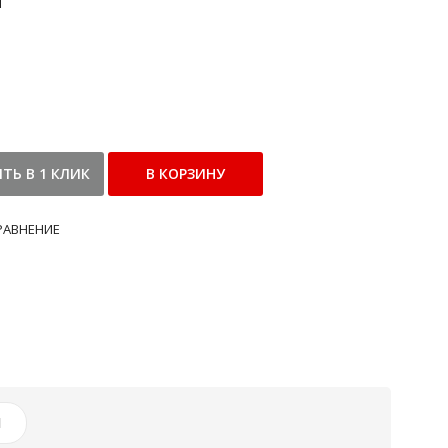
и
РАВНЕНИЕ
И