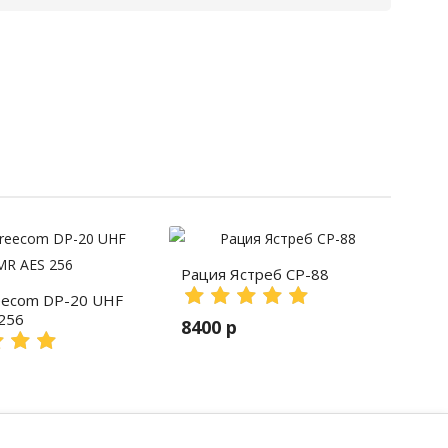
Рация Ястреб СР-88
eecom DP-20 UHF
256
8400 р