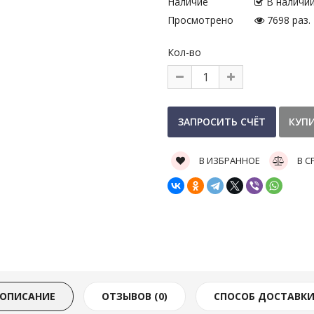
Наличие
В наличи
Просмотрено
7698 раз.
Кол-во
В ИЗБРАННОЕ
В С
ОПИСАНИЕ
ОТЗЫВОВ (0)
СПОСОБ ДОСТАВК