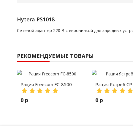
Hytera PS1018
Сетевой адаптер 220 В с евровилкой для зарядных устр
РЕКОМЕНДУЕМЫЕ ТОВАРЫ
Рация Freecom FC-8500
Рация Ястреб СР
0 р
0 р