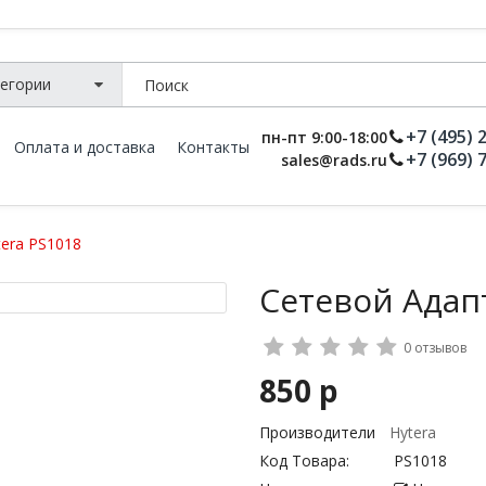
+7 (495) 
пн-пт 9:00-18:00
Оплата и доставка
Контакты
+7 (969) 
sales@rads.ru
era PS1018
Сетевой Адап
0 отзывов
850 р
Производители
Hytera
Код Товара:
PS1018