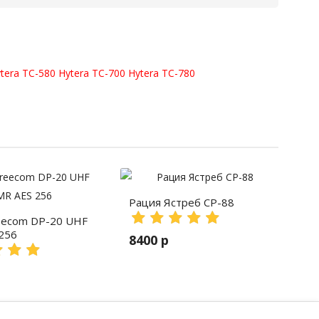
tera TC-580
Hytera TC-700
Hytera TC-780
Рация Ястреб СР-88
eecom DP-20 UHF
256
8400 р