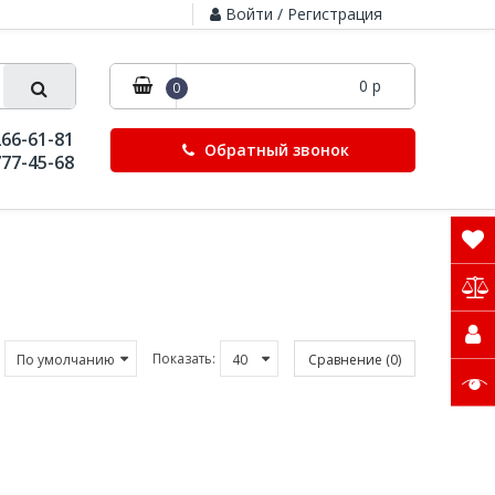
Войти / Регистрация
0 р
0
266-61-81
Обратный звонок
777-45-68
Показать:
Сравнение (0)