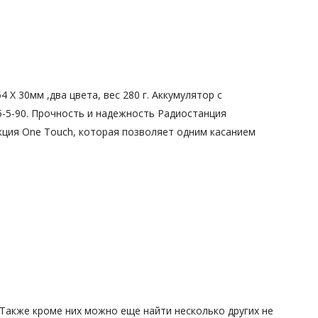
X 30мм ,два цвета, вес 280 г. Аккумулятор с
-5-90. Прочность и надежность Радиостанция
кция One Touch, которая позволяет одним касанием
 Также кроме них можно еще найти несколько других не