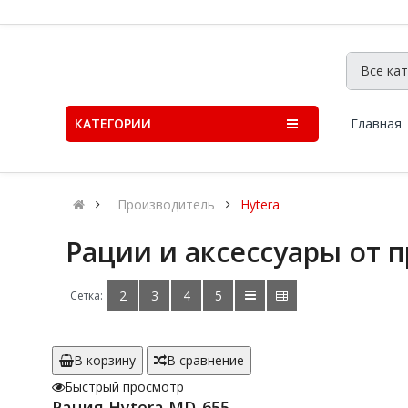
КАТЕГОРИИ
Главная
Производитель
Hytera
Рации и аксессуары от 
2
3
4
5
Сетка:
В корзину
В сравнение
Быстрый просмотр
Рация Hytera MD-655