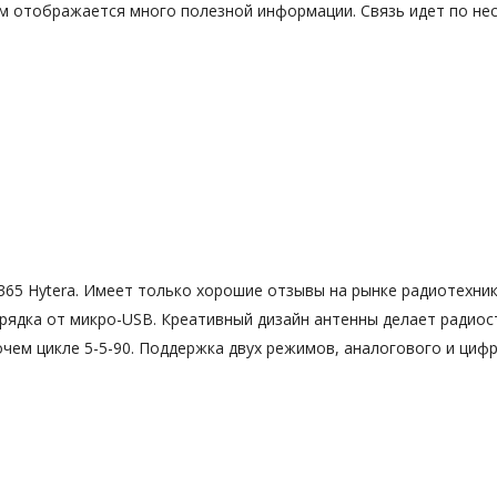
м отображается много полезной информации. Связь идет по нес
365 Hytera. Имеет только хорошие отзывы на рынке радиотехни
арядка от микро-USB. Креативный дизайн антенны делает радио
чем цикле 5-5-90. Поддержка двух режимов, аналогового и циф