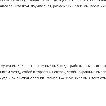
влага защита IP54. Двухцветная, размер 112×55×31 мм, весит 27
Hytera PD-505 — это отличный выбор для работы на многих раз
дникам между собой в торговых центрах, чтобы охранники имели
 удобной в использовании. Размеры — 115х54х27 мм. Стоит отм