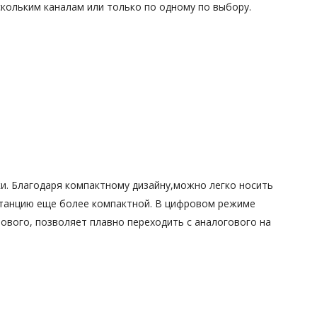
кольким каналам или только по одному по выбору.
ки. Благодаря компактному дизайну,можно легко носить
станцию еще более компактной. В цифровом режиме
рового, позволяет плавно переходить с аналогового на