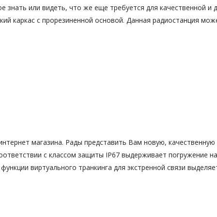
ое знать или видеть, что же еще требуется для качественной и
кий каркас с прорезиненной основой. Данная радиостанция може
интернет магазина. Рады представить Вам новую, качественную 
соответствии с классом защиты IP67 выдерживает погружение на 
 функции виртуального транкинга для экстренной связи выдел