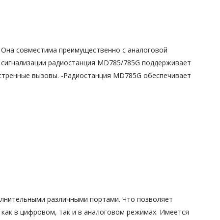
 Она совместима преимущественно с аналоговой
й сигнализации радиостанция MD785/785G поддерживает
кстренные вызовы. -Радиостанция MD785G обеспечивает
олнительными различными портами. Что позволяет
как в цифровом, так и в аналоговом режимах. Имеется