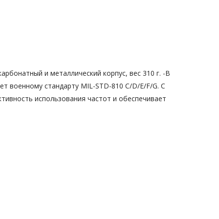
арбонатный и металлический корпус, вес 310 г. -В
ет военному стандарту MIL-STD-810 C/D/E/F/G. С
ктивность использования частот и обеспечивает