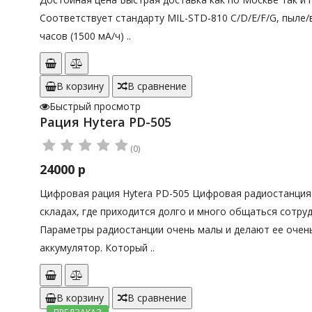
Соответствует стандарту MIL-STD-810 C/D/E/F/G, пыле/
часов (1500 мА/ч) ..
В корзину
В сравнение
Быстрый просмотр
Рация Hytera PD-505
(0)
24000 р
Цифровая рация Hytera PD-505 Цифровая радиостанция 
складах, где приходится долго и много общаться сотру
Параметры радиостанции очень малы и делают ее очень
аккумулятор. Который ..
В корзину
В сравнение