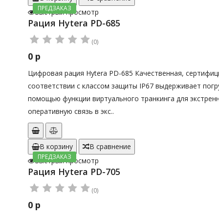
ПРЕДЗАКАЗ
Быстрый просмотр
Рация Hytera PD-685
(0)
0 р
Цифровая рация Hytera PD-685 Качественная, сертифицир
соответствии с классом защиты IP67 выдерживает погру
помощью функции виртуального транкинга для экстрен
оперативную связь в экс..
В корзину
В сравнение
ПРЕДЗАКАЗ
Быстрый просмотр
Рация Hytera PD-705
(0)
0 р