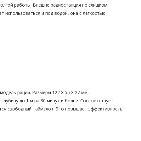
 долгой работы. Внешне радиостанция не слишком
т использоваться и под водой, она с легкостью
модель рации. Размеры 122 X 55 X 27 мм,
глубину до 1 м на 30 минут и более. Соответствует
яется свободный таймслот. Это повышает эффективность