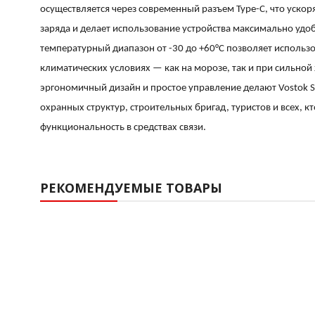
осуществляется через современный разъем Type-C, что ускор
заряда и делает использование устройства максимально уд
температурный диапазон от -30 до +60°C позволяет использ
климатических условиях — как на морозе, так и при сильной
эргономичный дизайн и простое управление делают Vostok 
охранных структур, строительных бригад, туристов и всех, к
функциональность в средствах связи.
РЕКОМЕНДУЕМЫЕ ТОВАРЫ