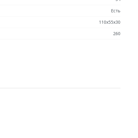
Есть
110х55х30
260