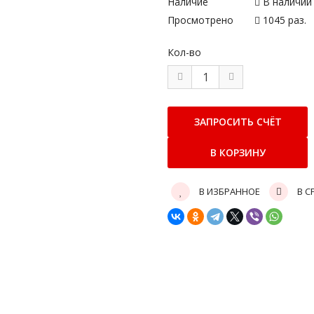
Наличие
В наличии
Просмотрено
1045 раз.
Кол-во
В ИЗБРАННОЕ
В С