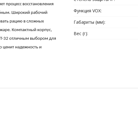
яет процесс восстановления
Функция VOX:
обным. Широкий рабочий
овать рацию в сложных
Габариты (мм):
 жаре. Компактный корпус,
Вес (г):
ST-32 отличным выбором для
то ценит надежность и