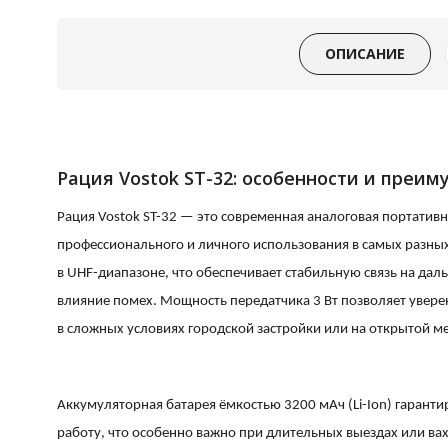
ОПИСАНИЕ
Рация Vostok ST-32: особенности и преим
Рация Vostok ST-32 — это современная аналоговая портативн
профессионального и личного использования в самых разных
в UHF-диапазоне, что обеспечивает стабильную связь на да
влияние помех. Мощность передатчика 3 Вт позволяет увер
в сложных условиях городской застройки или на открытой м
Аккумуляторная батарея ёмкостью 3200 мАч (Li-Ion) гарант
работу, что особенно важно при длительных выездах или ва