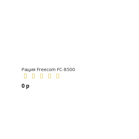
Рация Freecom FC-8500
0 р