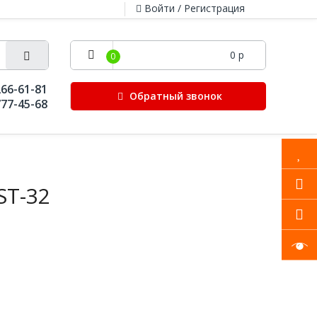
Войти / Регистрация
0 р
0
266-61-81
Обратный звонок
777-45-68
ST-32