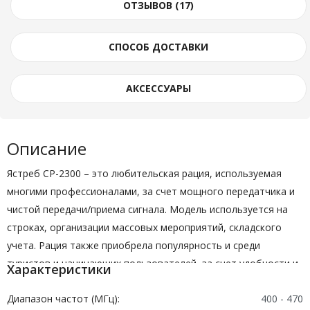
ОТЗЫВОВ (17)
СПОСОБ ДОСТАВКИ
АКСЕССУАРЫ
Описание
Ястреб СР-2300 – это любительская рация, используемая
многими профессионалами, за счет мощного передатчика и
чистой передачи/приема сигнала. Модель используется на
строках, организации массовых мероприятий, складского
учета. Рация также приобрела популярность и среди
туристов и начинающих пользователей, за счет удобности и
Характеристики
простоты использования.
Диапазон частот (МГц):
400 - 470