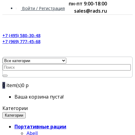
пн-пт 9:00-18:00
Войти / Регистрация
sales@rads.ru
+7 (495) 580-30-48
+7 (969) 777-45-68
0
item(s)
0 р
Ваша корзина пуста!
Категории
Категории
Портативные рации
Abell