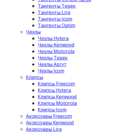
Тангенты Терек
Тангенты Lira
Тангенты Icom
Тангенты Optim
Чехлы
Чехлы Hytera
Чехлы Kenwood
Чехлы Motorola
Чехлы Терек
Чехлы Аргут
Чехлы Icom
Клипсы
Клипсы Freecom
Клипсы Hytera
Клипсы Kenwood
Клипсы Motorola
Клипсы Icom
Аксессуары Freecom
Аксессуары Kenwood
Аксессуары Lira