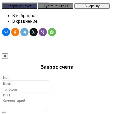
В избранное
В сравнение
×
Запрос счёта