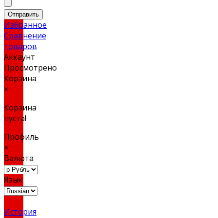
Отправить
Избранное
Сравнение
товаров
Аккаунт
Просмотрено
Корзина
×
Корзина
пуста!
Профиль
×
Валюта
Язык
История