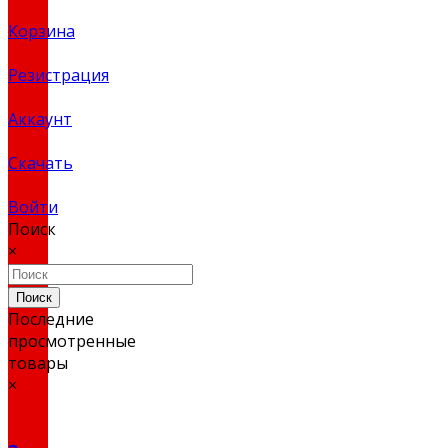
Корзина
Резистрация
Аккаунт
Скачать
Войти
Поиск
×
Поиск
Последние
просмотренные
товары
×