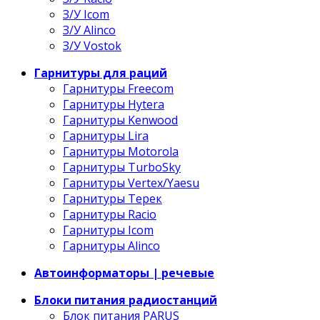
З/У Icom
З/У Alinco
З/У Vostok
Гарнитуры для раций
Гарнитуры Freecom
Гарнитуры Hytera
Гарнитуры Kenwood
Гарнитуры Lira
Гарнитуры Motorola
Гарнитуры TurboSky
Гарнитуры Vertex/Yaesu
Гарнитуры Терек
Гарнитуры Racio
Гарнитуры Icom
Гарнитуры Alinco
Автоинформаторы | речевые
Блоки питания радиостанций
Блок питания PARUS