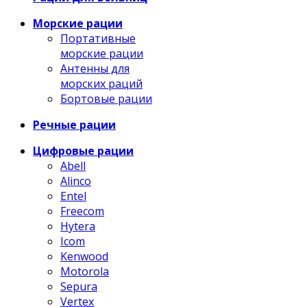
Морские рации
Портативные
морские рации
Антенны для
морских раций
Бортовые рации
Речные рации
Цифровые рации
Abell
Alinco
Entel
Freecom
Hytera
Icom
Kenwood
Motorola
Sepura
Vertex