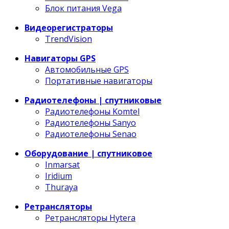
Блок питания Vega
Видеорегистраторы
TrendVision
Навигаторы GPS
Автомобильные GPS
Портативные навигаторы
Радиотелефоны | спутниковые
Радиотелефоны Komtel
Радиотелефоны Sanyo
Радиотелефоны Senao
Оборудование | спутниковое
Inmarsat
Iridium
Thuraya
Ретрансляторы
Ретрансляторы Hytera