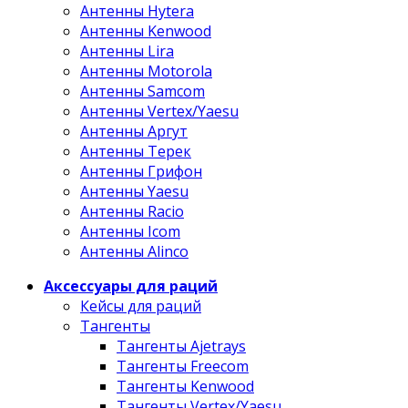
Антенны Hytera
Антенны Kenwood
Антенны Lira
Антенны Motorola
Антенны Samcom
Антенны Vertex/Yaesu
Антенны Аргут
Антенны Терек
Антенны Грифон
Антенны Yaesu
Антенны Racio
Антенны Icom
Антенны Alinco
Аксессуары для раций
Кейсы для раций
Тангенты
Тангенты Ajetrays
Тангенты Freecom
Тангенты Kenwood
Тангенты Vertex/Yaesu