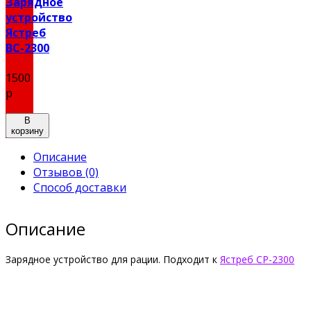
Зарядное
устройство
Ястреб
BС-2300
1500
р
В
корзину
Описание
Отзывов (0)
Способ доставки
Описание
Зарядное устройство для рации. Подходит к
Ястреб СР-2300