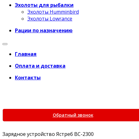
Эхолоты для рыбалки
Эхолоты Humminbird
Эхолоты Lowrance
Рации по назначению
Главная
Оплата и доставка
Контакты
+7 (969) 777-45-68
+7 (495) 266-61-81
+7 (969) 777-45-68
Обратный звонок
Зарядное устройство Ястреб BС-2300