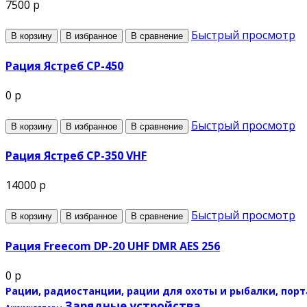
7500 р
Быстрый просмотр
В корзину
В избранное
В сравнение
Рация Ястреб СР-450
0 р
Быстрый просмотр
В корзину
В избранное
В сравнение
Рация Ястреб СР-350 VHF
14000 р
Быстрый просмотр
В корзину
В избранное
В сравнение
Рация Freecom DP-20 UHF DMR AES 256
0 р
Рации, радиостанции, рации для охоты и рыбалки, пор
Зарядные устройства