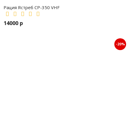
Рация Ястреб СР-350 VHF
14000 р
-20%