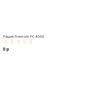
Рация Freecom FC-8500
0 р