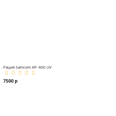
Рация Samcom AP-400 UV
7500 р