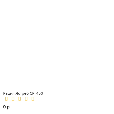
Рация Ястреб СР-450
0 р