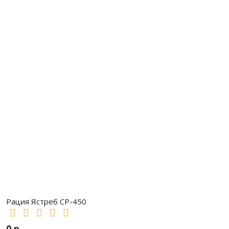
Рация Ястреб СР-450
0 р