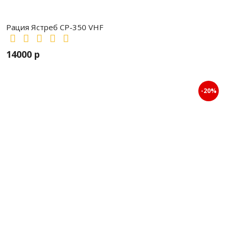
Рация Ястреб СР-350 VHF
14000 р
-20%