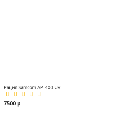
Рация Samcom AP-400 UV
7500 р