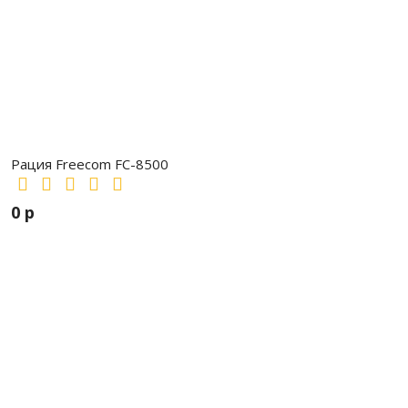
Рация Freecom FC-8500
0 р