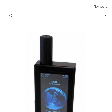
Показать: