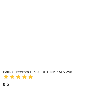
Рация Freecom DP-20 UHF DMR AES 256
0 р