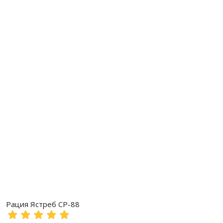
Рация Ястреб СР-88