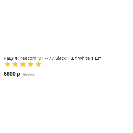
Рация Freecom MT-777 Black 1 шт White 1 шт
6800 р
8500 р