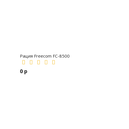
Рация Freecom FC-8500
0 р