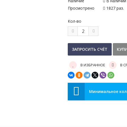
Наличие
В наличии
Просмотрено
1827 раз.
Кол-во
В ИЗБРАННОЕ
В С
Минимальное коли