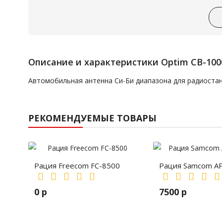
Описание и характеристики Optim CB-100
Автомобильная антенна Си-Би диапазона для радиоста
РЕКОМЕНДУЕМЫЕ ТОВАРЫ
Рация Freecom FC-8500
Рация Samcom A
0 р
7500 р