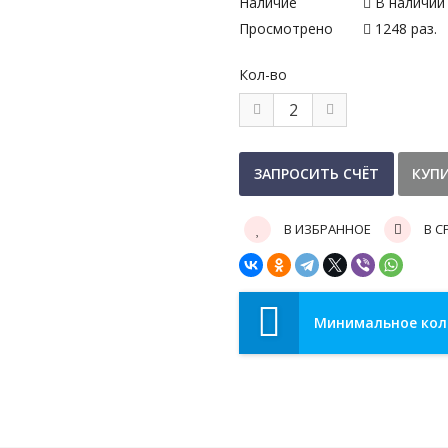
Наличие
В наличии
Просмотрено
1248 раз.
Кол-во
В ИЗБРАННОЕ
В С
Минимальное коли