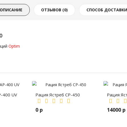
ОПИСАНИЕ
ОТЗЫВОВ (0)
СПОСОБ ДОСТАВК
0
нций
Optim
P-400 UV
Рация Ястреб СР-450
Рация Яс
0 р
14000 р