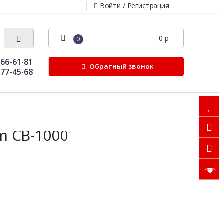
Войти / Регистрация
0 р
0
266-61-81
Обратный звонок
777-45-68
m CB-1000