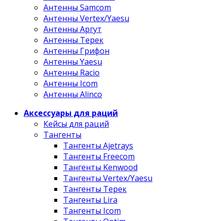
Антенны Samcom
Антенны Vertex/Yaesu
Антенны Аргут
Антенны Терек
Антенны Грифон
Антенны Yaesu
Антенны Racio
Антенны Icom
Антенны Alinco
Аксессуары для раций
Кейсы для раций
Тангенты
Тангенты Ajetrays
Тангенты Freecom
Тангенты Kenwood
Тангенты Vertex/Yaesu
Тангенты Терек
Тангенты Lira
Тангенты Icom