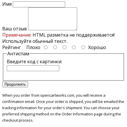
Имя
Ваш отзыв
Примечание:
HTML разметка не поддерживается!
Используйте обычный текст.
Рейтинг
Плохо
Хорошо
Антиспам
Введите код с картинки:
Продолжить
When you order from opencartworks.com, you will receive a
confirmation email. Once your order is shipped, you will be emailed the
tracking information for your order's shipment. You can choose your
preferred shipping method on the Order Information page during the
checkout process.