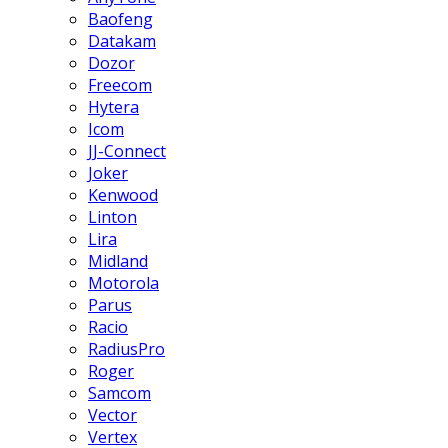
Baofeng
Datakam
Dozor
Freecom
Hytera
Icom
JJ-Connect
Joker
Kenwood
Linton
Lira
Midland
Motorola
Parus
Racio
RadiusPro
Roger
Samcom
Vector
Vertex