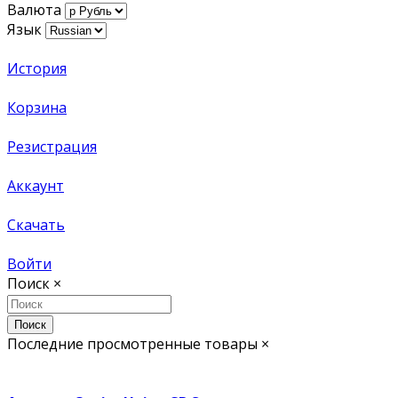
Валюта
Язык
История
Корзина
Резистрация
Аккаунт
Скачать
Войти
Поиск
×
Поиск
Последние просмотренные товары
×