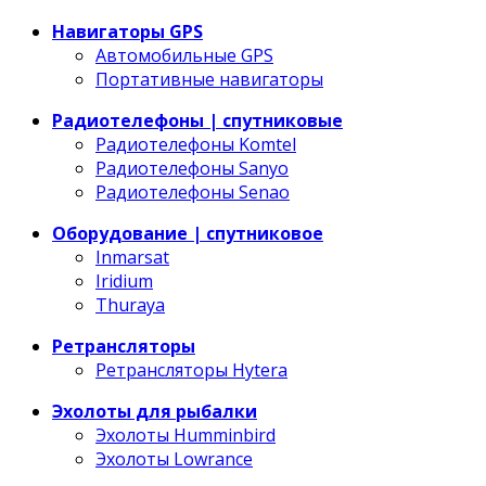
Навигаторы GPS
Автомобильные GPS
Портативные навигаторы
Радиотелефоны | спутниковые
Радиотелефоны Komtel
Радиотелефоны Sanyo
Радиотелефоны Senao
Оборудование | спутниковое
Inmarsat
Iridium
Thuraya
Ретрансляторы
Ретрансляторы Hytera
Эхолоты для рыбалки
Эхолоты Humminbird
Эхолоты Lowrance