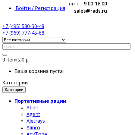
пн-пт 9:00-18:00
Войти / Регистрация
sales@rads.ru
+7 (495) 580-30-48
+7 (969) 777-45-68
0
item(s)
0 р
Ваша корзина пуста!
Категории
Категории
Портативные рации
Abell
Agent
Ajetrays
Alinco
AnyTone