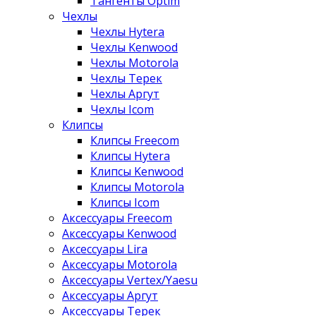
Тангенты Optim
Чехлы
Чехлы Hytera
Чехлы Kenwood
Чехлы Motorola
Чехлы Терек
Чехлы Аргут
Чехлы Icom
Клипсы
Клипсы Freecom
Клипсы Hytera
Клипсы Kenwood
Клипсы Motorola
Клипсы Icom
Аксессуары Freecom
Аксессуары Kenwood
Аксессуары Lira
Аксессуары Motorola
Аксессуары Vertex/Yaesu
Аксессуары Аргут
Аксессуары Терек