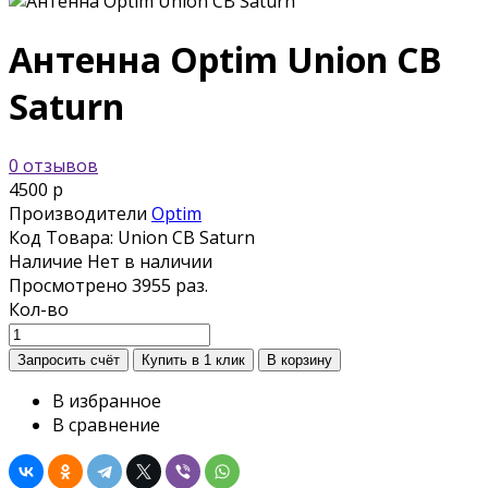
Антенна Optim Union CB
Saturn
0 отзывов
4500 р
Производители
Optim
Код Товара:
Union CB Saturn
Наличие
Нет в наличии
Просмотрено
3955 раз.
Кол-во
В избранное
В сравнение