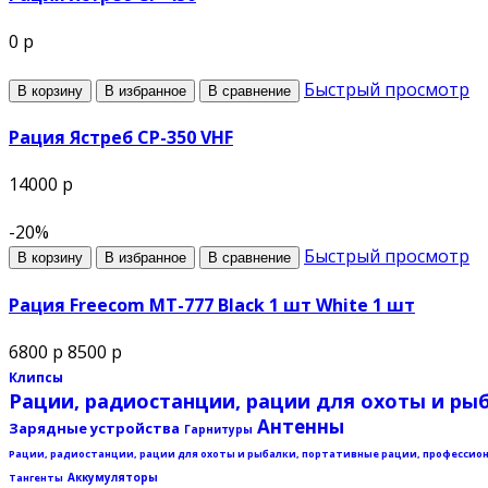
0 р
Быстрый просмотр
В корзину
В избранное
В сравнение
Рация Ястреб СР-350 VHF
14000 р
-20%
Быстрый просмотр
В корзину
В избранное
В сравнение
Рация Freecom MT-777 Black 1 шт White 1 шт
6800 р
8500 р
Клипсы
Рации, радиостанции, рации для охоты и ры
Антенны
Зарядные устройства
Гарнитуры
Рации, радиостанции, рации для охоты и рыбалки, портативные рации, профессиональ
Аккумуляторы
Тангенты