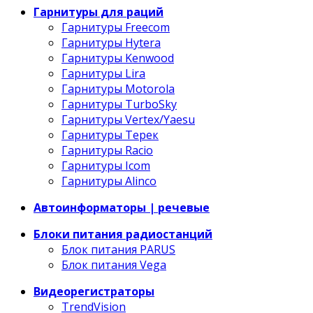
Гарнитуры для раций
Гарнитуры Freecom
Гарнитуры Hytera
Гарнитуры Kenwood
Гарнитуры Lira
Гарнитуры Motorola
Гарнитуры TurboSky
Гарнитуры Vertex/Yaesu
Гарнитуры Терек
Гарнитуры Racio
Гарнитуры Icom
Гарнитуры Alinco
Автоинформаторы | речевые
Блоки питания радиостанций
Блок питания PARUS
Блок питания Vega
Видеорегистраторы
TrendVision