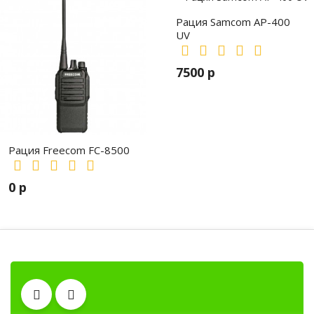
Рация Samcom AP-400
UV
7500 р
Рация Freecom FC-8500
0 р
Рации, радиостанции, рации для охот
Аккумуляторы
Антенны