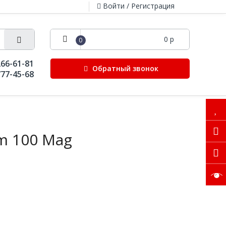
Войти / Регистрация
0 р
0
266-61-81
Обратный звонок
777-45-68
m 100 Mag