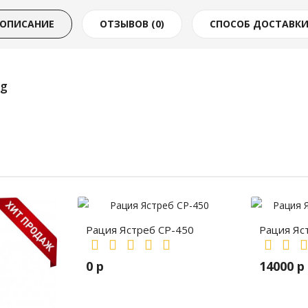
ОПИСАНИЕ
ОТЗЫВОВ (0)
СПОСОБ ДОСТАВК
ag
Рация Ястреб СР-450
Рация Яс
0 р
14000 р