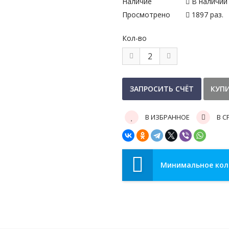
Наличие
В наличии
Просмотрено
1897 раз.
Кол-во
В ИЗБРАННОЕ
В С
Минимальное коли