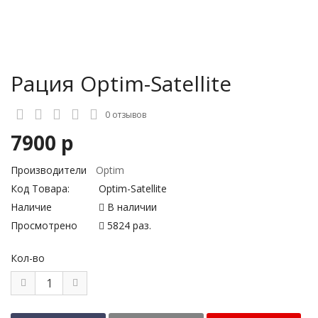
Рация Optim-Satellite
0 отзывов
7900 р
Производители
Optim
Код Товара:
Optim-Satellite
Наличие
В наличии
Просмотрено
5824 раз.
Кол-во