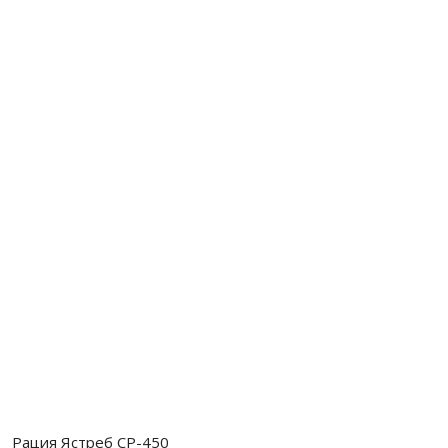
Рация Ястреб СР-450