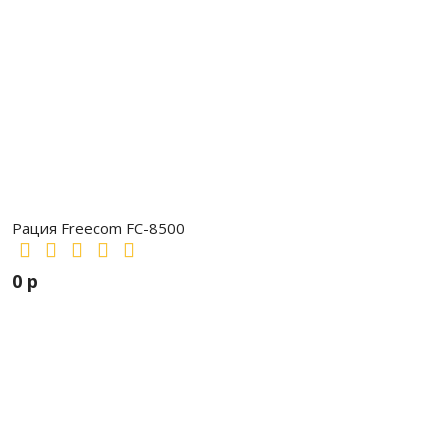
Рация Freecom FC-8500
0 р