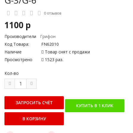
G-3/G-6
0 отзывов
1100 р
Производители
Грифон
Код Товара:
FN62010
Наличие
Товар снят с продажи
Просмотрено
1523 раз.
Кол-во