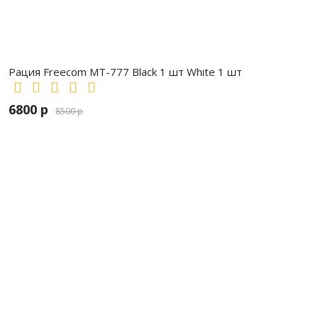
Рация Freecom MT-777 Black 1 шт White 1 шт
6800 р
8500 р