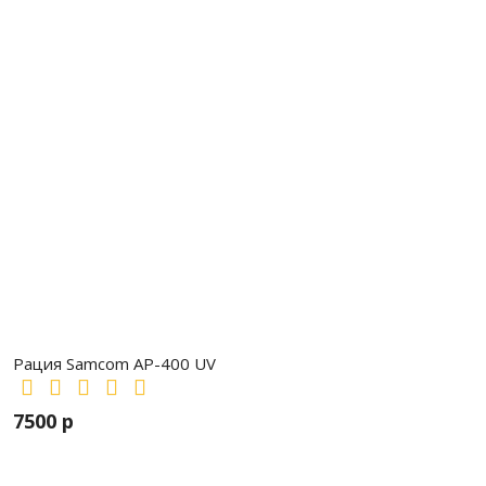
Рация Samcom AP-400 UV
7500 р