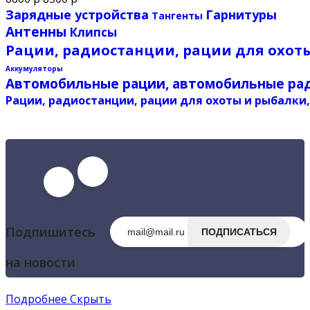
Зарядные устройства
Гарнитуры
Тангенты
Антенны
Клипсы
Рации, радиостанции, рации для охоты
Аккумуляторы
Автомобильные рации, автомобильные рад
Рации, радиостанции, рации для охоты и рыбалки
Подпишитесь
ПОДПИСАТЬСЯ
на новости
Подробнее
Скрыть