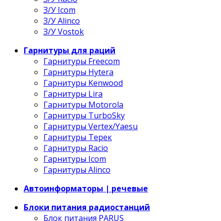
З/У Icom
З/У Alinco
З/У Vostok
Гарнитуры для раций
Гарнитуры Freecom
Гарнитуры Hytera
Гарнитуры Kenwood
Гарнитуры Lira
Гарнитуры Motorola
Гарнитуры TurboSky
Гарнитуры Vertex/Yaesu
Гарнитуры Терек
Гарнитуры Racio
Гарнитуры Icom
Гарнитуры Alinco
Автоинформаторы | речевые
Блоки питания радиостанций
Блок питания PARUS