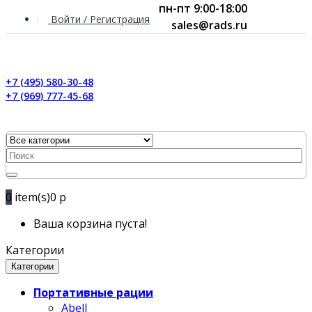
пн-пт 9:00-18:00
Войти / Регистрация
sales@rads.ru
+7 (495) 580-30-48
+7 (969) 777-45-68
0
item(s)
0 р
Ваша корзина пуста!
Категории
Категории
Портативные рации
Abell