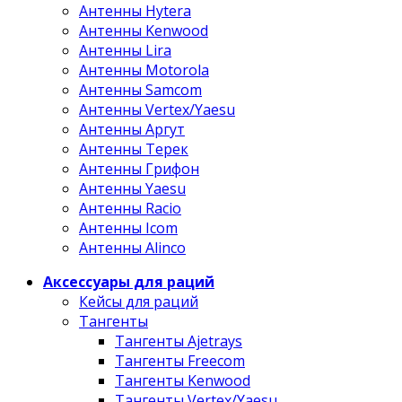
Антенны Hytera
Антенны Kenwood
Антенны Lira
Антенны Motorola
Антенны Samcom
Антенны Vertex/Yaesu
Антенны Аргут
Антенны Терек
Антенны Грифон
Антенны Yaesu
Антенны Racio
Антенны Icom
Антенны Alinco
Аксессуары для раций
Кейсы для раций
Тангенты
Тангенты Ajetrays
Тангенты Freecom
Тангенты Kenwood
Тангенты Vertex/Yaesu