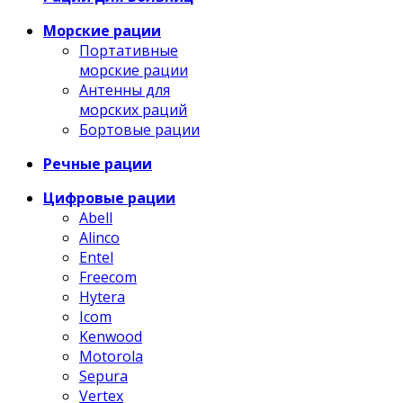
Морские рации
Портативные
морские рации
Антенны для
морских раций
Бортовые рации
Речные рации
Цифровые рации
Abell
Alinco
Entel
Freecom
Hytera
Icom
Kenwood
Motorola
Sepura
Vertex