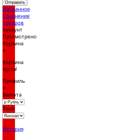
Отправить
Избранное
Сравнение
товаров
Аккаунт
Просмотрено
Корзина
×
Корзина
пуста!
Профиль
×
Валюта
Язык
История