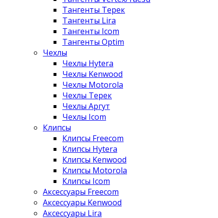
Тангенты Терек
Тангенты Lira
Тангенты Icom
Тангенты Optim
Чехлы
Чехлы Hytera
Чехлы Kenwood
Чехлы Motorola
Чехлы Терек
Чехлы Аргут
Чехлы Icom
Клипсы
Клипсы Freecom
Клипсы Hytera
Клипсы Kenwood
Клипсы Motorola
Клипсы Icom
Аксессуары Freecom
Аксессуары Kenwood
Аксессуары Lira