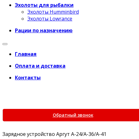
Эхолоты для рыбалки
Эхолоты Humminbird
Эхолоты Lowrance
Рации по назначению
Главная
Оплата и доставка
Контакты
+7 (969) 777-45-68
+7 (495) 266-61-81
+7 (969) 777-45-68
Обратный звонок
Зарядное устройство Аргут А-24/А-36/А-41