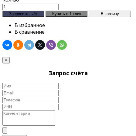
В избранное
В сравнение
×
Запрос счёта