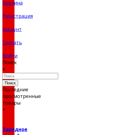
Корзина
Резистрация
Аккаунт
Скачать
Войти
Поиск
×
Поиск
Последние
просмотренные
товары
×
Зарядное