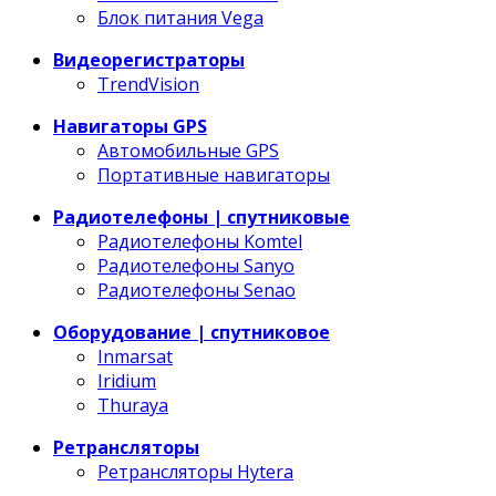
Блок питания Vega
Видеорегистраторы
TrendVision
Навигаторы GPS
Автомобильные GPS
Портативные навигаторы
Радиотелефоны | спутниковые
Радиотелефоны Komtel
Радиотелефоны Sanyo
Радиотелефоны Senao
Оборудование | спутниковое
Inmarsat
Iridium
Thuraya
Ретрансляторы
Ретрансляторы Hytera