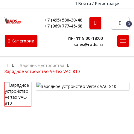
Войти / Регистрация
+7 (495) 580-30-48
0
+7 (969) 777-45-68
пн-пт 9:00-18:00
Категории
sales@rads.ru
Зарядные устройства
Зарядное устройство Vertex VAC-810