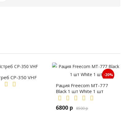
-20%
треб СР-350 VHF
Рация Freecom MT-777
Black 1 шт White 1 шт
6800 р
8500 р