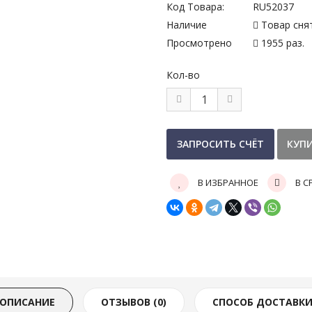
Код Товара:
RU52037
Наличие
Товар сня
Просмотрено
1955 раз.
Кол-во
В ИЗБРАННОЕ
В С
ОПИСАНИЕ
ОТЗЫВОВ (0)
СПОСОБ ДОСТАВК