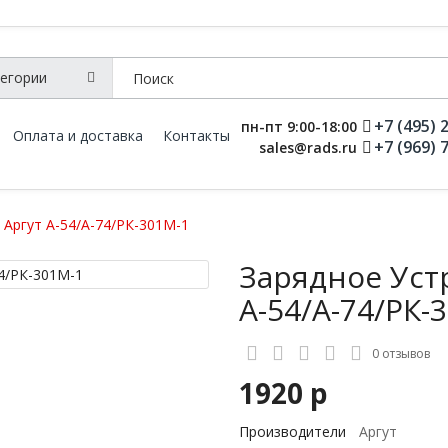
+7 (495) 
пн-пт 9:00-18:00
Оплата и доставка
Контакты
+7 (969) 
sales@rads.ru
 Аргут А-54/А-74/РК-301М-1
Зарядное Уст
А-54/А-74/РК-
0 отзывов
1920 р
Производители
Аргут