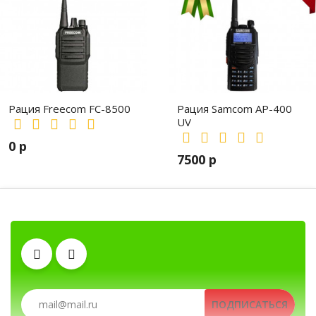
Рация Freecom FC-8500
Рация Samcom AP-400
UV
0 р
7500 р
Гарнитуры
Зарядные устройства
Рации, радиостанции, рации для охоты и ры
Рации, радиостанции, рации для охоты и р
ПОДПИСАТЬСЯ
Аккумуляторы