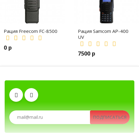
Рация Freecom FC-8500
Рация Samcom AP-400
UV
0 р
7500 р
Клипсы
Гарнитуры
Аккумуляторы
Рации, радиостанции, рации для охоты и
Антенны
Тангенты
ПОДПИСАТЬСЯ
Рации, радиостанции, рации для охоты и рыбалки, портативные рации, профе
Автомобильные рации, автомобильные р