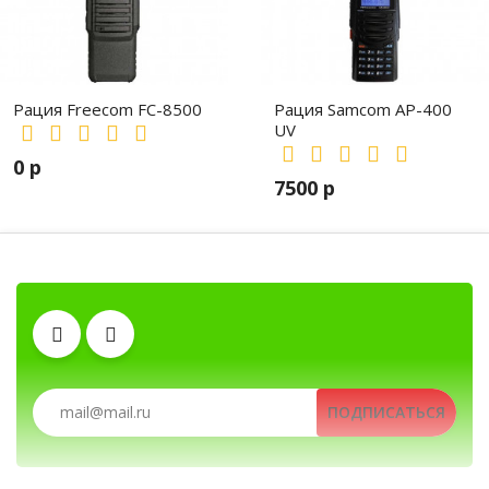
Рация Freecom FC-8500
Рация Samcom AP-400
UV
0 р
7500 р
Аккумуляторы
Гарнитуры
Антенны
Тангенты
Клипсы
Рации, радиостанции, рации для охоты и рыбалки, портат
ПОДПИСАТЬСЯ
Зарядные устройства
Рации, радиостанции, рации для охоты и рыбалки, портативные рации, профе