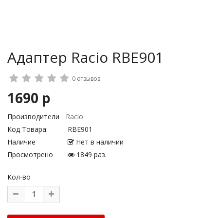
Адаптер Racio RBE901
0 отзывов
1690 р
Производители
Racio
Код Товара:
RBE901
Наличие
Нет в наличии
Просмотрено
1849 раз.
Кол-во