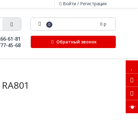
Войти / Регистрация
0 р
0
266-61-81
Обратный звонок
777-45-68
 RA801