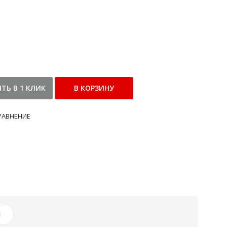
РАВНЕНИЕ
И