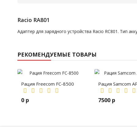
Racio RA801
Адаптер для зарядного устройства Racio RC801. Тип ак
РЕКОМЕНДУЕМЫЕ ТОВАРЫ
Рация Freecom FC-8500
Рация Samcom A
0 р
7500 р