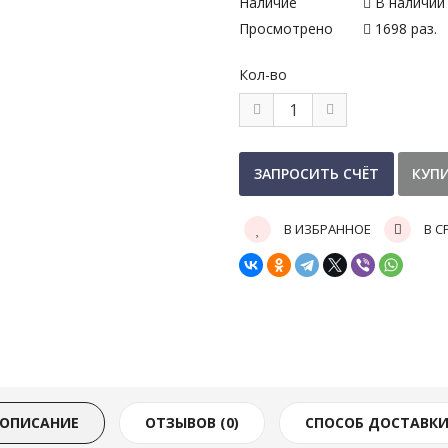
Наличие
В наличии
Просмотрено
1698 раз.
Кол-во
В ИЗБРАННОЕ
В С
ОПИСАНИЕ
ОТЗЫВОВ (0)
СПОСОБ ДОСТАВК