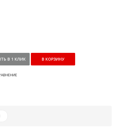
РАВНЕНИЕ
И