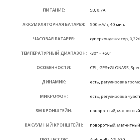
ПИТАНИЕ:
5В, 0.7А
АККУМУЛЯТОРНАЯ БАТАРЕЯ:
500 мА/ч, 40 мин.
ЧАСОВАЯ БАТАРЕЯ:
суперконденсатор, 0,22
ТЕМПЕРАТУРНЫЙ ДИАПАЗОН:
-30° ~ +50°
ОСОБЕННОСТИ:
CPL, GPS+GLONASS, Spe
ДИНАМИК:
есть, регулировка гром
МИКРОФОН:
есть, регулировка чувс
3M КРОНШТЕЙН:
поворотный, магнитный
ВАКУУМНЫЙ КРОНШТЕЙН:
поворотный, магнитный
ПРОЦЕССОР:
Ambarella A7LA70