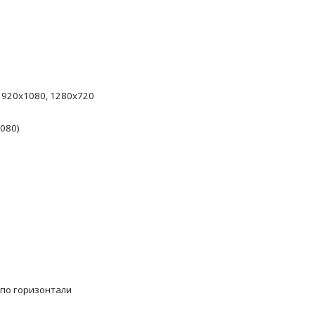
1920х1080, 1280х720
1080)
 по горизонтали