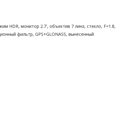
жим HDR, монитор 2.7', объектив 7 линз, стекло, F=1.8,
зационный фильтр, GPS+GLONASS, вынесенный