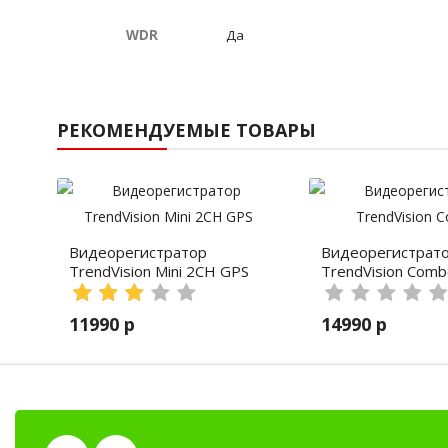
WDR
Да
РЕКОМЕНДУЕМЫЕ ТОВАРЫ
Видеорегистратор
Видеорегистрат
TrendVision Mini 2CH GPS
TrendVision Com
11990 р
14990 р
Зарядные устройства
Клипсы
Автомобильные рации, автомобильные радио