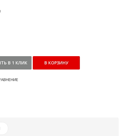
и
РАВНЕНИЕ
И