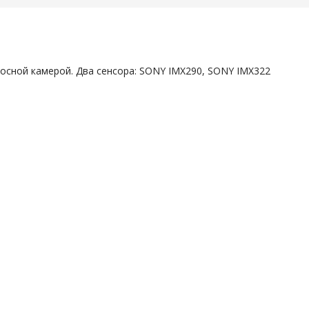
осной камерой. Два сенсора: SONY IMX290, SONY IMX322