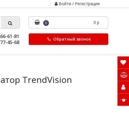
Войти / Регистрация
0 р
0
266-61-81
Обратный звонок
777-45-68
атор TrendVision