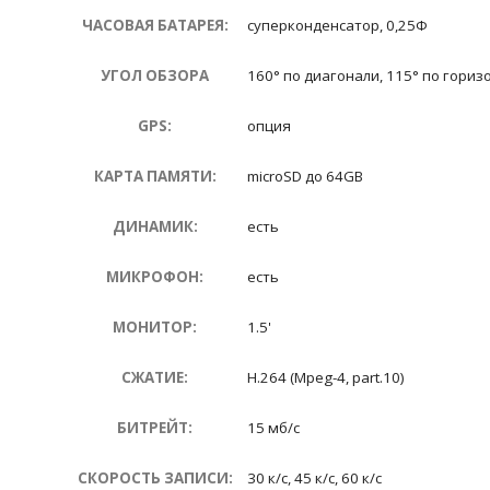
ЧАСОВАЯ БАТАРЕЯ:
суперконденсатор, 0,25Ф
УГОЛ ОБЗОРА
160° по диагонали, 115° по гориз
GPS:
опция
КАРТА ПАМЯТИ:
microSD до 64GB
ДИНАМИК:
есть
МИКРОФОН:
есть
МОНИТОР:
1.5'
СЖАТИЕ:
H.264 (Mpeg-4, part.10)
БИТРЕЙТ:
15 мб/с
СКОРОСТЬ ЗАПИСИ:
30 к/с, 45 к/с, 60 к/с