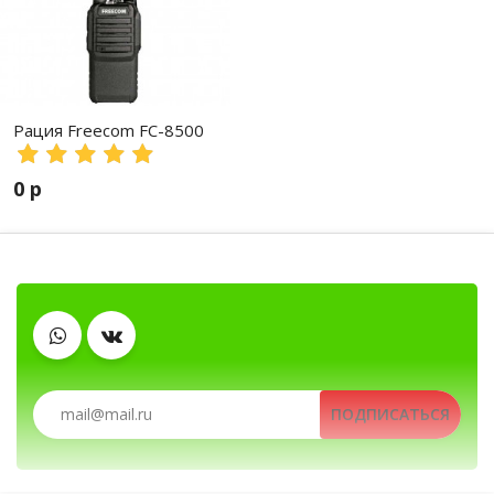
Рация Freecom FC-8500
0 р
Автомобильные рации, автомобильн
Клипсы
Рации, радиостанции, рации для охоты и р
ПОДПИСАТЬСЯ
Тангенты
Антенны
Зарядные устройства
Рации, радиостанции, рации для охоты 