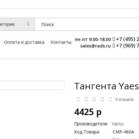
+7 (495) 
пн-пт 9:00-18:00
Оплата и доставка
Контакты
+7 (969) 
sales@rads.ru
Тангента Yae
0 отзывов
4425 р
Производители
Yaesu
Код Товара:
CMP-460A