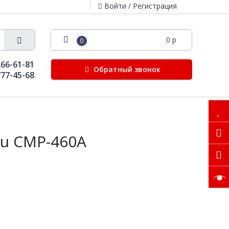
Войти / Регистрация
0 р
0
266-61-81
Обратный звонок
777-45-68
su CMP-460A