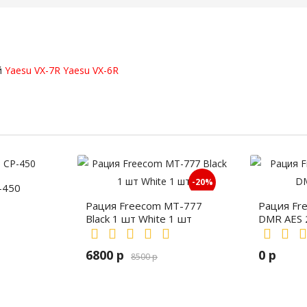
й
Yaesu VX-7R
Yaesu VX-6R
-20%
-450
Рация Freecom MT-777
Рация Fr
Black 1 шт White 1 шт
DMR AES 
6800 р
0 р
8500 р