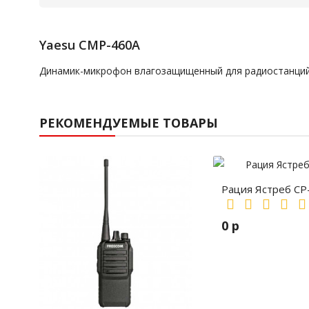
Yaesu CMP-460A
Динамик-микрофон влагозащищенный для радиостанци
РЕКОМЕНДУЕМЫЕ ТОВАРЫ
Рация Ястреб СР
0 р