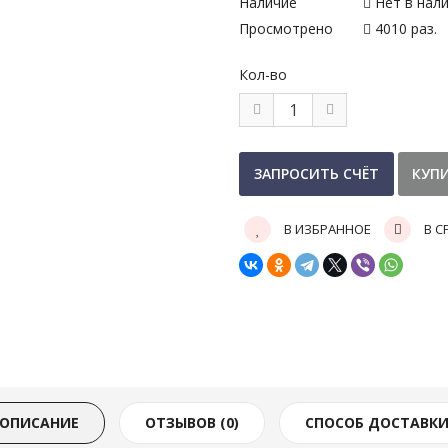
Наличие
Нет в нал
Просмотрено
4010 раз.
Кол-во
В ИЗБРАННОЕ
В С
ОПИСАНИЕ
ОТЗЫВОВ (0)
СПОСОБ ДОСТАВК