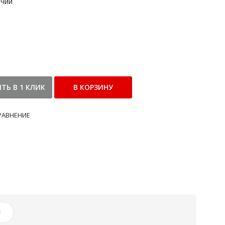
ичии
РАВНЕНИЕ
И