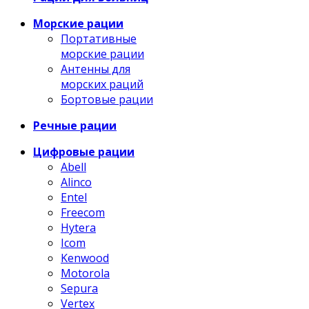
Морские рации
Портативные
морские рации
Антенны для
морских раций
Бортовые рации
Речные рации
Цифровые рации
Abell
Alinco
Entel
Freecom
Hytera
Icom
Kenwood
Motorola
Sepura
Vertex