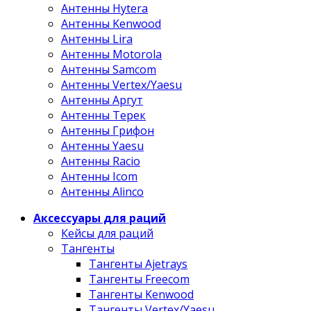
Антенны Hytera
Антенны Kenwood
Антенны Lira
Антенны Motorola
Антенны Samcom
Антенны Vertex/Yaesu
Антенны Аргут
Антенны Терек
Антенны Грифон
Антенны Yaesu
Антенны Racio
Антенны Icom
Антенны Alinco
Аксессуары для раций
Кейсы для раций
Тангенты
Тангенты Ajetrays
Тангенты Freecom
Тангенты Kenwood
Тангенты Vertex/Yaesu