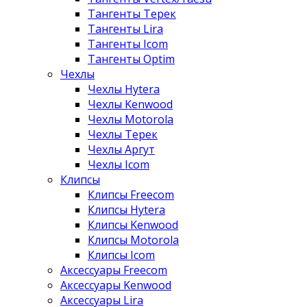
Тангенты Терек
Тангенты Lira
Тангенты Icom
Тангенты Optim
Чехлы
Чехлы Hytera
Чехлы Kenwood
Чехлы Motorola
Чехлы Терек
Чехлы Аргут
Чехлы Icom
Клипсы
Клипсы Freecom
Клипсы Hytera
Клипсы Kenwood
Клипсы Motorola
Клипсы Icom
Аксессуары Freecom
Аксессуары Kenwood
Аксессуары Lira