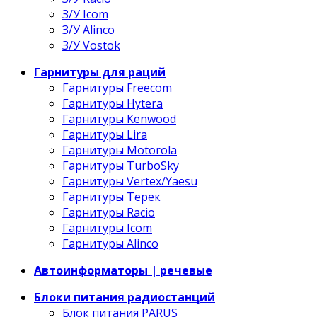
З/У Icom
З/У Alinco
З/У Vostok
Гарнитуры для раций
Гарнитуры Freecom
Гарнитуры Hytera
Гарнитуры Kenwood
Гарнитуры Lira
Гарнитуры Motorola
Гарнитуры TurboSky
Гарнитуры Vertex/Yaesu
Гарнитуры Терек
Гарнитуры Racio
Гарнитуры Icom
Гарнитуры Alinco
Автоинформаторы | речевые
Блоки питания радиостанций
Блок питания PARUS