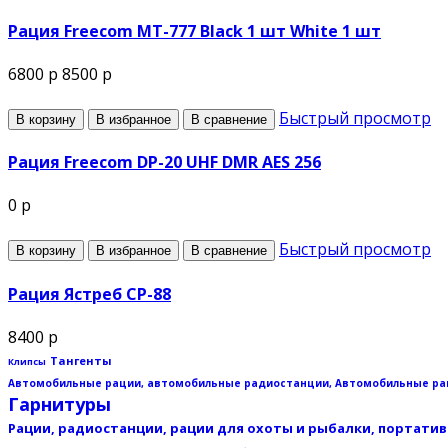
Рация Freecom MT-777 Black 1 шт White 1 шт
6800 р
8500 р
Быстрый просмотр
В корзину
В избранное
В сравнение
Рация Freecom DP-20 UHF DMR AES 256
0 р
Быстрый просмотр
В корзину
В избранное
В сравнение
Рация Ястреб СР-88
8400 р
Тангенты
Клипсы
Автомобильные рации, автомобильные радиостанции, Автомобильные рац
Гарнитуры
Рации, радиостанции, рации для охоты и рыбалки, портати