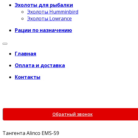
Эхолоты для рыбалки
Эхолоты Humminbird
Эхолоты Lowrance
Рации по назначению
Главная
Оплата и доставка
Контакты
+7 (969) 777-45-68
+7 (495) 266-61-81
+7 (969) 777-45-68
Обратный звонок
Тангента Alinco EMS-59