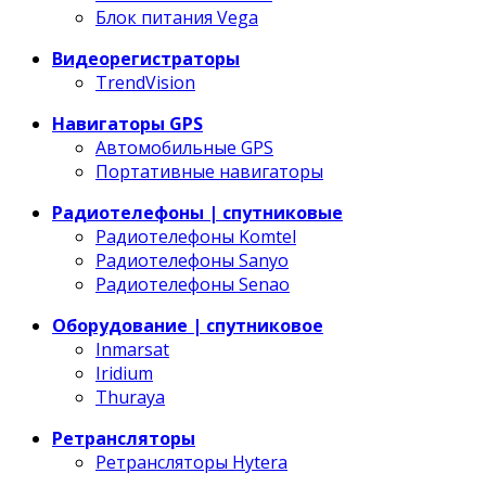
Блок питания Vega
Видеорегистраторы
TrendVision
Навигаторы GPS
Автомобильные GPS
Портативные навигаторы
Радиотелефоны | спутниковые
Радиотелефоны Komtel
Радиотелефоны Sanyo
Радиотелефоны Senao
Оборудование | спутниковое
Inmarsat
Iridium
Thuraya
Ретрансляторы
Ретрансляторы Hytera