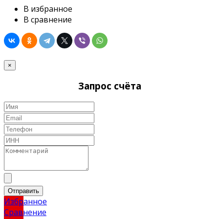
В избранное
В сравнение
×
Запрос счёта
Отправить
Избранное
Сравнение