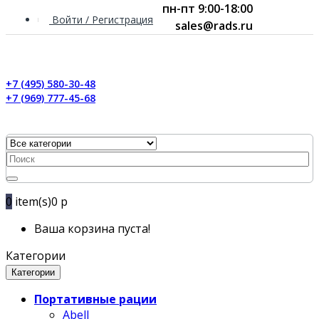
пн-пт 9:00-18:00
Войти / Регистрация
sales@rads.ru
+7 (495) 580-30-48
+7 (969) 777-45-68
0
item(s)
0 р
Ваша корзина пуста!
Категории
Категории
Портативные рации
Abell