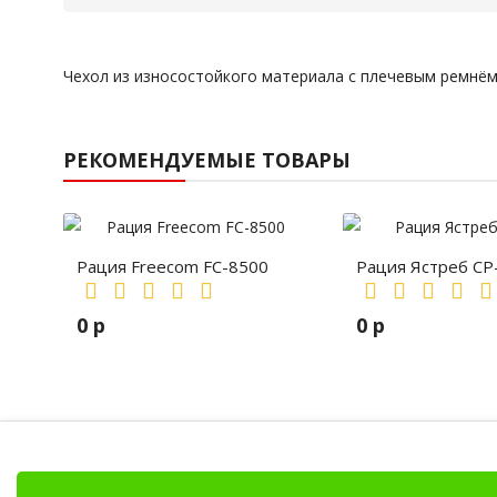
Чехол из износостойкого материала с плечевым ремнё
РЕКОМЕНДУЕМЫЕ ТОВАРЫ
Рация Freecom FC-8500
Рация Ястреб СР
0 р
0 р
Антенны
Зарядные устройства
Рации, радиостанц