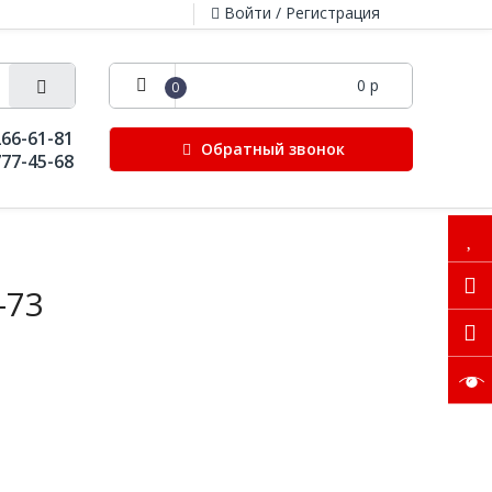
Войти / Регистрация
0 р
0
266-61-81
Обратный звонок
777-45-68
-73