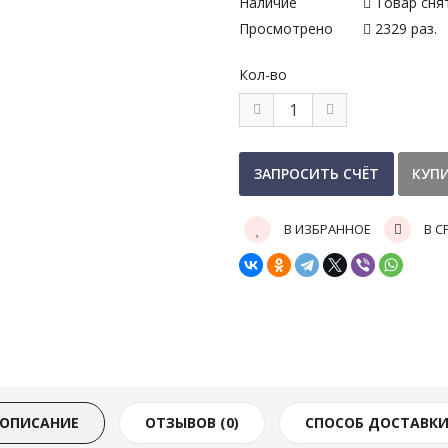
Наличие
Товар сня
Просмотрено
2329 раз.
Кол-во
В ИЗБРАННОЕ
В С
ОПИСАНИЕ
ОТЗЫВОВ (0)
СПОСОБ ДОСТАВК