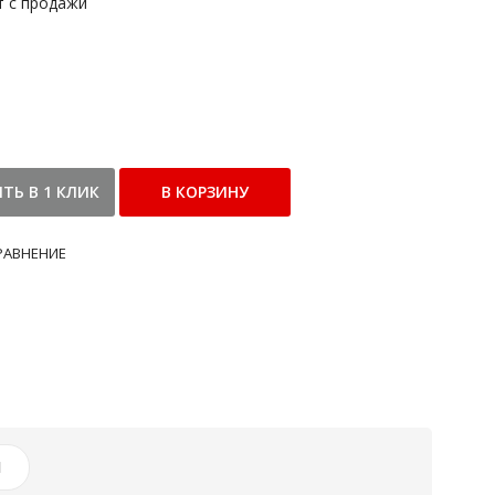
т с продажи
РАВНЕНИЕ
И